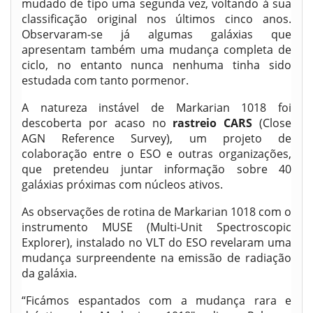
mudado de tipo uma segunda vez, voltando à sua
classificação original nos últimos cinco anos.
Observaram-se já algumas galáxias que
apresentam também uma mudança completa de
ciclo, no entanto nunca nenhuma tinha sido
estudada com tanto pormenor.
A natureza instável de Markarian 1018 foi
descoberta por acaso no
rastreio CARS
(Close
AGN Reference Survey), um projeto de
colaboração entre o ESO e outras organizações,
que pretendeu juntar informação sobre 40
galáxias próximas com núcleos ativos.
As observações de rotina de Markarian 1018 com o
instrumento MUSE (Multi-Unit Spectroscopic
Explorer), instalado no VLT do ESO revelaram uma
mudança surpreendente na emissão de radiação
da galáxia.
“Ficámos espantados com a mudança rara e