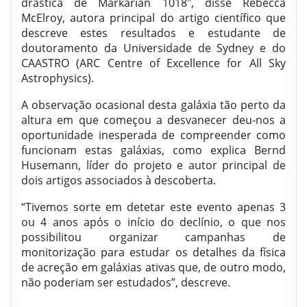
drástica de Markarian 1018″, disse Rebecca
McElroy, autora principal do artigo científico que
descreve estes resultados e estudante de
doutoramento da Universidade de Sydney e do
CAASTRO (ARC Centre of Excellence for All Sky
Astrophysics).
A observação ocasional desta galáxia tão perto da
altura em que começou a desvanecer deu-nos a
oportunidade inesperada de compreender como
funcionam estas galáxias, como explica Bernd
Husemann, líder do projeto e autor principal de
dois artigos associados à descoberta.
“Tivemos sorte em detetar este evento apenas 3
ou 4 anos após o início do declínio, o que nos
possibilitou organizar campanhas de
monitorização para estudar os detalhes da física
de acreção em galáxias ativas que, de outro modo,
não poderiam ser estudados”, descreve.