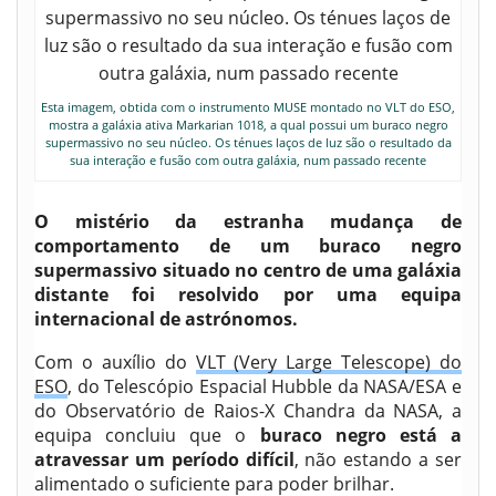
Esta imagem, obtida com o instrumento MUSE montado no VLT do ESO,
mostra a galáxia ativa Markarian 1018, a qual possui um buraco negro
supermassivo no seu núcleo. Os ténues laços de luz são o resultado da
sua interação e fusão com outra galáxia, num passado recente
O mistério da estranha mudança de
comportamento de um buraco negro
supermassivo situado no centro de uma galáxia
distante foi resolvido por uma equipa
internacional de astrónomos.
Com o auxílio do
VLT (Very Large Telescope) do
ESO
, do Telescópio Espacial Hubble da NASA/ESA e
do Observatório de Raios-X Chandra da NASA, a
equipa concluiu que o
buraco negro está a
atravessar um período difícil
, não estando a ser
alimentado o suficiente para poder brilhar.