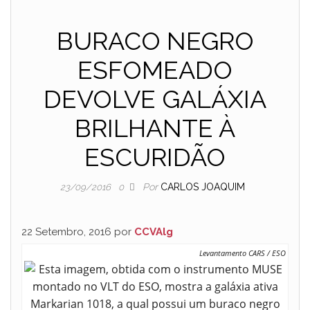
BURACO NEGRO
ESFOMEADO
DEVOLVE GALÁXIA
BRILHANTE À
ESCURIDÃO
Por
CARLOS JOAQUIM
23/09/2016
0
22 Setembro, 2016 por
CCVAlg
Levantamento CARS / ESO