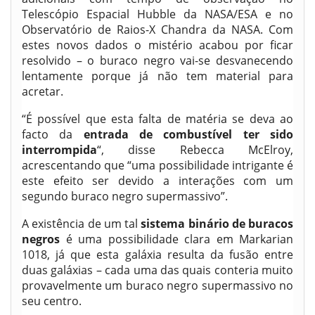
Telescópio Espacial Hubble da NASA/ESA e no
Observatório de Raios-X Chandra da NASA. Com
estes novos dados o mistério acabou por ficar
resolvido – o buraco negro vai-se desvanecendo
lentamente porque já não tem material para
acretar.
“É possível que esta falta de matéria se deva ao
facto da
entrada de combustível ter sido
interrompida
“, disse Rebecca McElroy,
acrescentando que “uma possibilidade intrigante é
este efeito ser devido a interações com um
segundo buraco negro supermassivo”.
A existência de um tal
sistema binário de buracos
negros
é uma possibilidade clara em Markarian
1018, já que esta galáxia resulta da fusão entre
duas galáxias – cada uma das quais conteria muito
provavelmente um buraco negro supermassivo no
seu centro.