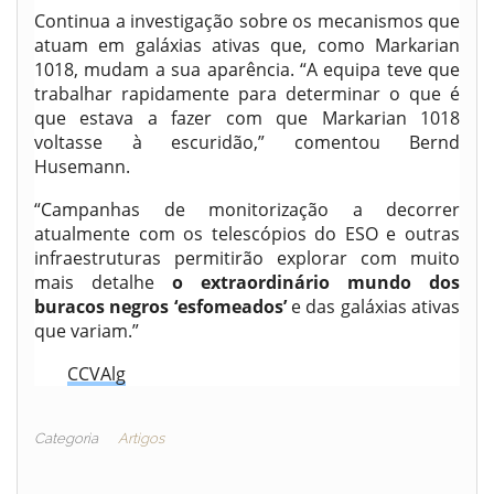
Continua a investigação sobre os mecanismos que
atuam em galáxias ativas que, como Markarian
1018, mudam a sua aparência. “A equipa teve que
trabalhar rapidamente para determinar o que é
que estava a fazer com que Markarian 1018
voltasse à escuridão,” comentou Bernd
Husemann.
“Campanhas de monitorização a decorrer
atualmente com os telescópios do ESO e outras
infraestruturas permitirão explorar com muito
mais detalhe
o extraordinário mundo dos
buracos negros ‘esfomeados’
e das galáxias ativas
que variam.”
CCVAlg
Categoria
Artigos