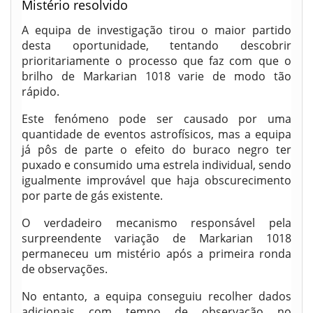
Mistério resolvido
A equipa de investigação tirou o maior partido
desta oportunidade, tentando descobrir
prioritariamente o processo que faz com que o
brilho de Markarian 1018 varie de modo tão
rápido.
Este fenómeno pode ser causado por uma
quantidade de eventos astrofísicos, mas a equipa
já pôs de parte o efeito do buraco negro ter
puxado e consumido uma estrela individual, sendo
igualmente improvável que haja obscurecimento
por parte de gás existente.
O verdadeiro mecanismo responsável pela
surpreendente variação de Markarian 1018
permaneceu um mistério após a primeira ronda
de observações.
No entanto, a equipa conseguiu recolher dados
adicionais com tempo de observação no