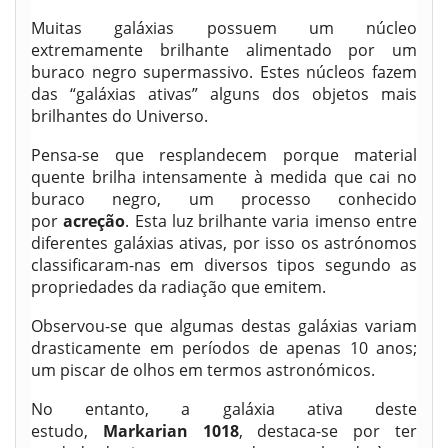
Muitas galáxias possuem um núcleo
extremamente brilhante alimentado por um
buraco negro supermassivo. Estes núcleos fazem
das “galáxias ativas” alguns dos objetos mais
brilhantes do Universo.
Pensa-se que resplandecem porque material
quente brilha intensamente à medida que cai no
buraco negro, um processo conhecido
por
acreção
. Esta luz brilhante varia imenso entre
diferentes galáxias ativas, por isso os astrónomos
classificaram-nas em diversos tipos segundo as
propriedades da radiação que emitem.
Observou-se que algumas destas galáxias variam
drasticamente em períodos de apenas 10 anos;
um piscar de olhos em termos astronómicos.
No entanto, a galáxia ativa deste
estudo,
Markarian 1018
, destaca-se por ter