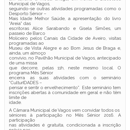
Municipal de Vagos,
seguindo-se outras atividades programadas como o
Desporto Sénior –
Mais Idade Melhor Saúde, a apresentação do livro
“Areia” das
escritoras Alice Sarabando e Gisela Simões, um
passeio de Barco
Moliceiro pelos Canais da Cidade de Aveiro, visitas
programadas ao
Museu de Vista Alegre e ao Bom Jesus de Braga e,
ainda, um almoço
convívio, no Pavilhão Municipal de Vagos, antecipado
de uma missa
que decorre, pelas 11h, neste mesmo local. O
programa Mês Sénior
encerra as suas atividades com o seminário
“CulturIDADES –
pensar e sentir o envelhecimento”. Este seminário tem
inscrições abertas à comunidade em geral e não têm
limite de
idade.
A Câmara Municipal de Vagos vem convidar todos os
séniores à participação no Mês Sénior 2016. A
participação
nas atividades é gratuita, condicionada a inscrição