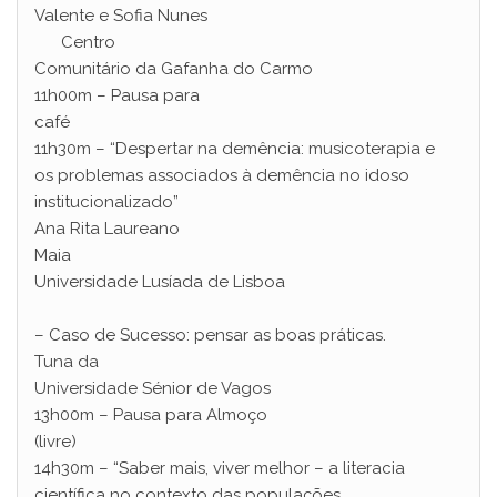
Valente e Sofia Nunes
Centro
Comunitário da Gafanha do Carmo
11h00m – Pausa para
café
11h30m – “Despertar na demência: musicoterapia e
os problemas associados à demência no idoso
institucionalizado”
Ana Rita Laureano
Maia
Universidade Lusíada de Lisboa
– Caso de Sucesso: pensar as boas práticas.
Tuna da
Universidade Sénior de Vagos
13h00m – Pausa para Almoço
(livre)
14h30m – “Saber mais, viver melhor – a literacia
científica no contexto das populações