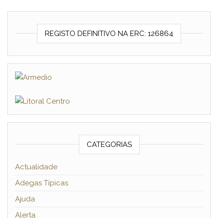
REGISTO DEFINITIVO NA ERC: 126864
CATEGORIAS
Actualidade
Adegas Típicas
Ajuda
Alerta