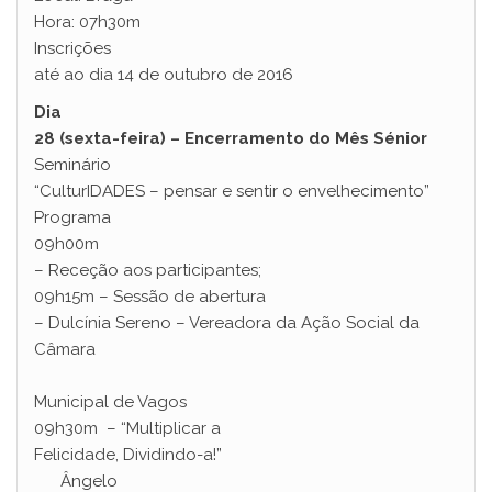
Hora: 07h30m
Inscrições
até ao dia 14 de outubro de 2016
Dia
28 (sexta-feira) – Encerramento do Mês Sénior
Seminário
“CulturIDADES – pensar e sentir o envelhecimento”
Programa
09h00m
– Receção aos participantes;
09h15m – Sessão de abertura
– Dulcínia Sereno – Vereadora da Ação Social da
Câmara
Municipal de Vagos
09h30m – “Multiplicar a
Felicidade, Dividindo-a!”
Ângelo