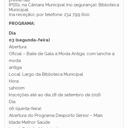
prévia nas
IPSS’s, na Câmara Municipal (no segurança), Biblioteca
Municipal
(na receção), por telefone: 234 799 600.
PROGRAMA:
Dia
03 (segunda-feira)
Abertura
Oficial – Baile de Gala à Moda Antiga, com lanche à
moda
antiga
Local: Largo da Biblioteca Municipal
Hora:
14h00m
Inscrições até ao dia 28 de setembro de 2016
Dia
06 (quinta-feira)
Abertura do Programa Desporto Sénior – Mais
Idade Melhor Saúde