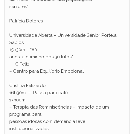
séniores”
Patrícia Dolores
Universidade Aberta – Universidade Sénior Portela
Sábios
15h30m – “80
anos: a caminho dos 30 lutos”
C Feliz
– Centro para Equilíbrio Emocional
Cristina Felizardo
16h30m – Pausa para café
17h00m
– Terapia das Reminiscências – impacto de um
programa para
pessoas idosas com demência leve
institucionalizadas