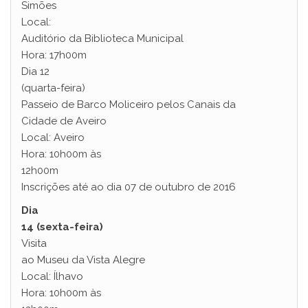
Simões
Local:
Auditório da Biblioteca Municipal
Hora: 17h00m
Dia 12
(quarta-feira)
Passeio de Barco Moliceiro pelos Canais da
Cidade de Aveiro
Local: Aveiro
Hora: 10h00m às
12h00m
Inscrições até ao dia 07 de outubro de 2016
Dia
14 (sexta-feira)
Visita
ao Museu da Vista Alegre
Local: Ílhavo
Hora: 10h00m às