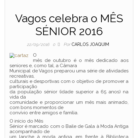
Vagos celebra o MÊS
SÉNIOR 2016
Por
CARLOS JOAQUIM
22/09/2016
0
O
mês de outubro é o mês dedicado aos
seniores e, como tal, a Câmara
Municipal de Vagos preparou uma série de atividades
recreativas,
culturais e desportivas com o objetivo de promover a
participação
da população sénior (idade superior a 65 anos) na
vida da
comunidade e proporcionar um mês mais animado,
com bons momentos de
convívio entre amigos e família.
O início do Mês
Sénior é marcado com o Baile de Gala à Moda Antiga
acompanhado de
um lanche à moda antiga, em frente à Biblioteca