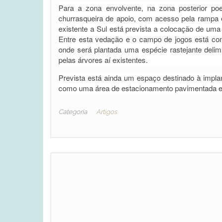
Para a zona envolvente, na zona posterior p
churrasqueira de apoio, com acesso pela rampa e
existente a Sul está prevista a colocação de uma
Entre esta vedação e o campo de jogos está con
onde será plantada uma espécie rastejante deli
pelas árvores aí existentes.
Prevista está ainda um espaço destinado à impl
como uma área de estacionamento pavimentada e d
Categoria
Artigos