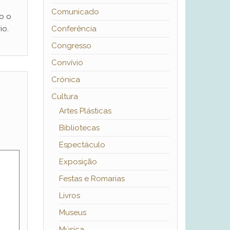
Comunicado
o o
io.
Conferência
Congresso
Convívio
Crónica
Cultura
Artes Plásticas
Bibliotecas
Espectáculo
Exposição
Festas e Romarias
Livros
Museus
Música