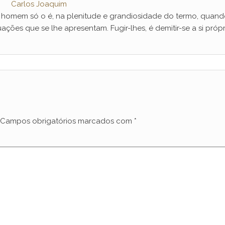
Carlos Joaquim
mem só o é, na plenitude e grandiosidade do termo, quand
ações que se lhe apresentam. Fugir-lhes, é demitir-se a si própr
Campos obrigatórios marcados com
*