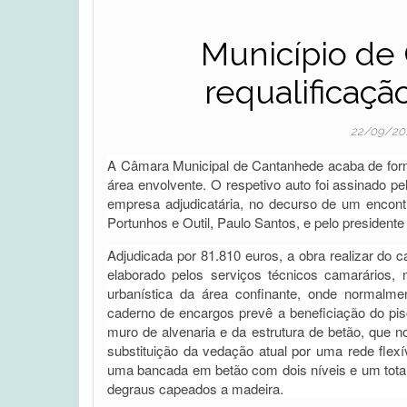
Município de
requalificaç
22/09/20
A Câmara Municipal de Cantanhede acaba de form
área envolvente. O respetivo auto foi assinado pe
empresa adjudicatária, no decurso de um encont
Portunhos e Outil, Paulo Santos, e pelo presidente 
Adjudicada por 81.810 euros, a obra realizar do
elaborado pelos serviços técnicos camarários,
urbanística da área confinante, onde normalmen
caderno de encargos prevê a beneficiação do pi
muro de alvenaria e da estrutura de betão, que 
substituição da vedação atual por uma rede flexí
uma bancada em betão com dois níveis e um tota
degraus capeados a madeira.