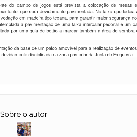
oente do campo de jogos está prevista a colocação de mesas 
xistente, que será devidamente pavimentada. Na faixa que ladeia 
 vedação em madeira tipo texana, para garantir maior segurança no 
templada a pavimentação de uma faixa intercalar pedonal e um ca
mitada por uma guia de betão a marcar também a área de sombra 
antação da base de um palco amovível para a realização de evento
evidamente disciplinada na zona posterior da Junta de Freguesia.
Sobre o autor