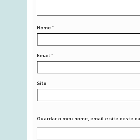
Nome
*
Email
*
Site
Guardar o meu nome, email e site neste n