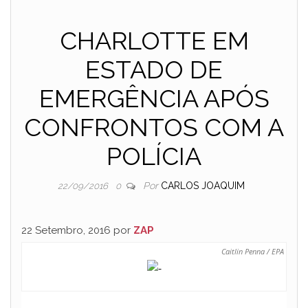
CHARLOTTE EM
ESTADO DE
EMERGÊNCIA APÓS
CONFRONTOS COM A
POLÍCIA
Por
CARLOS JOAQUIM
22/09/2016
0
22 Setembro, 2016 por
ZAP
Caitlin Penna / EPA