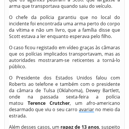
arma que transportava quando saiu do veículo.
O chefe da polícia garantiu que no local do
incidente foi encontrada uma arma perto do corpo
da vítima e não um livro, que a família disse que
Scott estava a ler enquanto esperava pelo filho.
O caso ficou registado em vídeo graças às câmaras
que os polícias implicados transportavam, mas as
autoridades mostraram-se reticentes a torná-lo
público.
O Presidente dos Estados Unidos falou com
Roberts ao telefone e também com o presidente
da câmara de Tulsa (Oklahoma), Dewey Bartlett,
onde na passada sexta-feira a polícia
matou
Terence Crutcher
, um afro-americano
desarmado que viu o seu carro
avariar
no meio da
estrada.
Além desses casos, um
rapaz de 13 anos
, suspeito