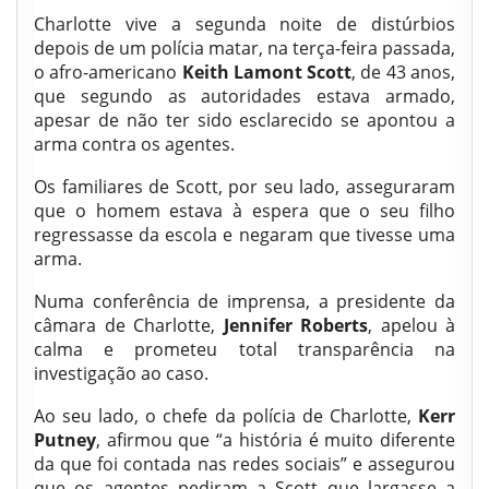
Charlotte vive a segunda noite de distúrbios
depois de um polícia matar, na terça-feira passada,
o afro-americano
Keith Lamont Scott
, de 43 anos,
que segundo as autoridades estava armado,
apesar de não ter sido esclarecido se apontou a
arma contra os agentes.
Os familiares de Scott, por seu lado, asseguraram
que o homem estava à espera que o seu filho
regressasse da escola e negaram que tivesse uma
arma.
Numa conferência de imprensa, a presidente da
câmara de Charlotte,
Jennifer Roberts
, apelou à
calma e prometeu total transparência na
investigação ao caso.
Ao seu lado, o chefe da polícia de Charlotte,
Kerr
Putney
, afirmou que “a história é muito diferente
da que foi contada nas redes sociais” e assegurou
que os agentes pediram a Scott que largasse a