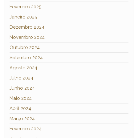
Fevereiro 2025
Janeiro 2025
Dezembro 2024
Novembro 2024
Outubro 2024
Setembro 2024
Agosto 2024
Julho 2024
Junho 2024
Maio 2024
Abril 2024
Março 2024
Fevereiro 2024