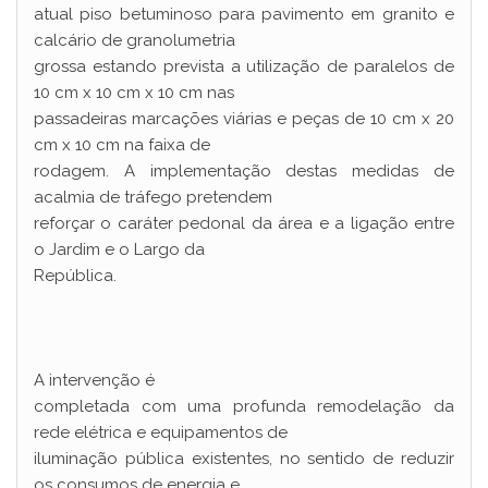
atual piso betuminoso para pavimento em granito e
calcário de granolumetria
grossa estando prevista a utilização de paralelos de
10 cm x 10 cm x 10 cm nas
passadeiras marcações viárias e peças de 10 cm x 20
cm x 10 cm na faixa de
rodagem. A implementação destas medidas de
acalmia de tráfego pretendem
reforçar o caráter pedonal da área e a ligação entre
o Jardim e o Largo da
República.
A intervenção é
completada com uma profunda remodelação da
rede elétrica e equipamentos de
iluminação pública existentes, no sentido de reduzir
os consumos de energia e