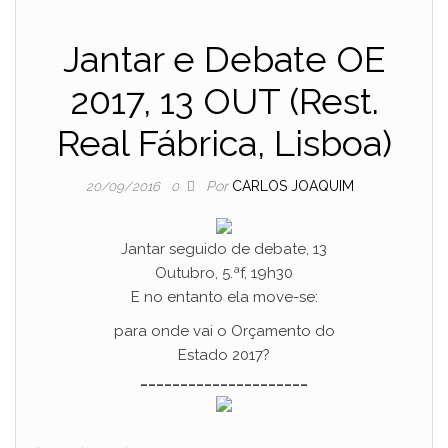
Jantar e Debate OE
2017, 13 OUT (Rest.
Real Fábrica, Lisboa)
Por
CARLOS JOAQUIM
20/09/2016
0
Jantar seguido de debate, 13
Outubro, 5.ªf, 19h30
E no entanto ela move-se:
para onde vai o Orçamento do
Estado 2017?
_____________________