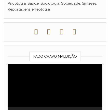
Psicologia, Saúde, Sociologia, Sociedade, Sínteses,
Reportagens e Teologia.
FADO CRAVO MALDIÇÃO
Reprodutor
de
vídeo