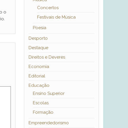
Concertos
o o
Festivais de Música
io.
Poesia
Desporto
Destaque
Direitos e Deveres
Economia
Editorial
Educação
Ensino Superior
Escolas
Formação
Empreendedorismo