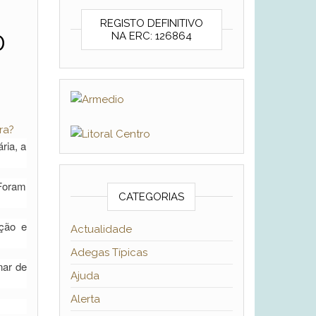
REGISTO DEFINITIVO
0
NA ERC: 126864
ria, a
 Foram
CATEGORIAS
ção e
Actualidade
Adegas Típicas
nar de
Ajuda
Alerta