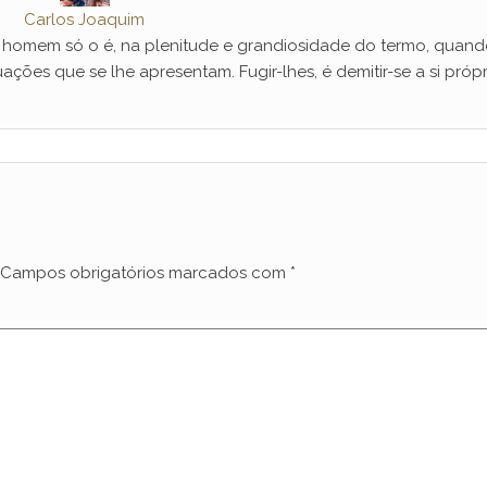
Carlos Joaquim
mem só o é, na plenitude e grandiosidade do termo, quand
ações que se lhe apresentam. Fugir-lhes, é demitir-se a si própr
Campos obrigatórios marcados com
*