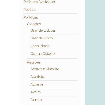
Perfil em Destaque
Política
Portugal
Cidades
Grande Lisboa
Grande Porto
Localidade
Outras Cidades
Regiões
Açores e Madeira
Alentejo
Algarve
Aveiro
Centro