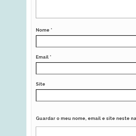
Nome
*
Email
*
Site
Guardar o meu nome, email e site neste n