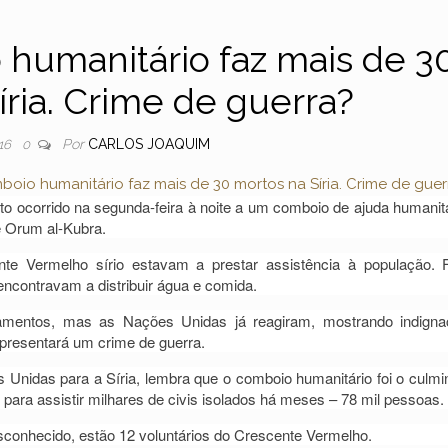
humanitário faz mais de 3
íria. Crime de guerra?
Por
CARLOS JOAQUIM
16
0
ocorrido na segunda-feira à noite a um comboio de ajuda humanitá
de Orum al-Kubra.
e Vermelho sírio estavam a prestar assistência à população.
encontravam a distribuir água e comida.
mentos, mas as Nações Unidas já reagiram, mostrando indigna
representará um crime de guerra.
s Unidas para a Síria, lembra que o comboio humanitário foi o culmi
para assistir milhares de civis isolados há meses – 78 mil pessoas.
sconhecido, estão 12 voluntários do Crescente Vermelho.