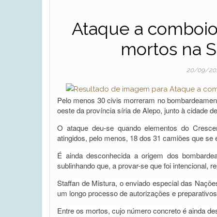
Ataque a comboio 
mortos na S
20/09/20
Pelo menos 30 civis morreram no bombardeamento 
oeste da província síria de Alepo, junto à cidade 
O ataque deu-se quando elementos do Crescent
atingidos, pelo menos, 18 dos 31 camiões que se 
É ainda desconhecida a origem dos bombardea
sublinhando que, a provar-se que foi intencional, 
Staffan de Mistura, o enviado especial das Naçõe
um longo processo de autorizações e preparativos 
Entre os mortos, cujo número concreto é ainda de