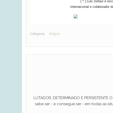
( * ) Luis Dufaur é escritor
internacional e colaborador 
Categoria
Artigos
LUTADOR, DETERMINADO E PERSISTENTE O ho
sabe ser - e consegue ser - em todas as situ