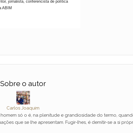
, jornalista, conferencista de política
da ABIM
Sobre o autor
Carlos Joaquim
mem só o é, na plenitude e grandiosidade do termo, quand
ações que se lhe apresentam. Fugir-lhes, é demitir-se a si própr