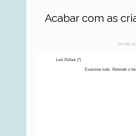
Acabar com as cri
20/09/2
Luis Dufaur (*)
Examinai tudo. Retende o b