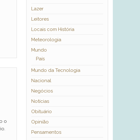
Lazer
Leitores
Locais com História
Meteorologia
Mundo
País
Mundo da Tecnologia
Nacional
Negócios
Notícias
Obituário
o o
Opinião
io.
Pensamentos