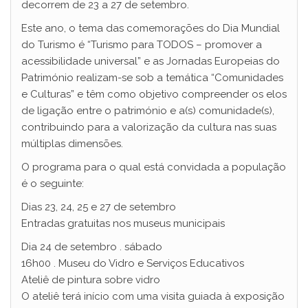
decorrem de 23 a 27 de setembro.
Este ano, o tema das comemorações do Dia Mundial
do Turismo é “Turismo para TODOS – promover a
acessibilidade universal” e as Jornadas Europeias do
Património realizam-se sob a temática “Comunidades
e Culturas” e têm como objetivo compreender os elos
de ligação entre o património e a(s) comunidade(s),
contribuindo para a valorização da cultura nas suas
múltiplas dimensões.
O programa para o qual está convidada a população
é o seguinte:
Dias 23, 24, 25 e 27 de setembro
Entradas gratuitas nos museus municipais
Dia 24 de setembro . sábado
16h00 . Museu do Vidro e Serviços Educativos
Ateliê de pintura sobre vidro
O ateliê terá início com uma visita guiada à exposição