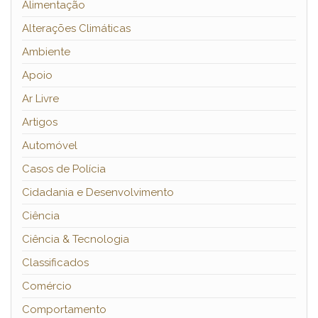
Alimentação
Alterações Climáticas
Ambiente
Apoio
Ar Livre
Artigos
Automóvel
Casos de Polícia
Cidadania e Desenvolvimento
Ciência
Ciência & Tecnologia
Classificados
Comércio
Comportamento