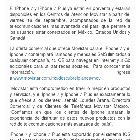
El IPhone 7 y IPhone 7 Plus ya están en preventa y estarán
disponibles en los Centros de Atención Movistar a partir del
viernes 16 de septiembre, acompañados de la red de
telecomunicaciones más avanzada del país, que permite a
los usuarios estar conectados en México, Estados Unidos y
Canadá.
La oferta comercial que ofrece Movistar para el iPhone 7 y el
Iphone 7 contemplará llamadas y mensajes SMS ilimitados a
cualquier compañía, 15 GB para navegar en Internet y 2 Gb
adicionales para utilizar redes sociales. Para conocer más
información, ingrese
a
www.movistar.com.mx/descubrelplanes/movil
.
“Movistar está comprometido en traer lo mejor en productos
y servicios, y el Iphone 7 y Iphone 7 Plus es exactamente lo
que ofrece a los clientes”, señaló Lourdes Arana, Directora
Comercial y de Clientes de Telefónica Movistar México.
“Confiamos en que los clientes de Iphone amarán la
experiencia de disfrutar de estos nuevos productos con la
red de telecomunicaciones más avanzada del país”.
iPhone 7 y Iphone 7 Plus está soportado por el sistema IOS