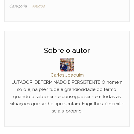
Categoria
Artigos
Sobre o autor
Carlos Joaquim
LUTADOR, DETERMINADO E PERSISTENTE O homem
só o é, na plenitude e grandiosidade do termo,
quando o sabe ser - e consegue ser - em todas as
situações que se lhe apresentam. Fugir-lhes, é demitir-
se a si próprio.