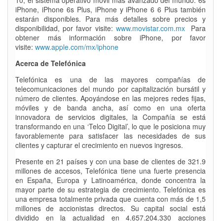
10, el sistema operativo móvil más avanzado del mundo. 6s
iPhone, iPhone 6s Plus, iPhone y iPhone 6 6 Plus también
estarán disponibles. Para más detalles sobre precios y
disponibilidad, por favor visite:
www.movistar.com.mx
Para
obtener más información sobre iPhone, por favor
visite:
www.apple.com/mx/iphone
Acerca de Telefónica
Telefónica es una de las mayores compañías de
telecomunicaciones del mundo por capitalización bursátil y
número de clientes. Apoyándose en las mejores redes fijas,
móviles y de banda ancha, así como en una oferta
innovadora de servicios digitales, la Compañía se está
transformando en una ‘Telco Digital’, lo que le posiciona muy
favorablemente para satisfacer las necesidades de sus
clientes y capturar el crecimiento en nuevos ingresos.
Presente en 21 países y con una base de clientes de 321.9
millones de accesos, Telefónica tiene una fuerte presencia
en España, Europa y Latinoamérica, donde concentra la
mayor parte de su estrategia de crecimiento. Telefónica es
una empresa totalmente privada que cuenta con más de 1,5
millones de accionistas directos. Su capital social está
dividido en la actualidad en 4.657.204.330 acciones