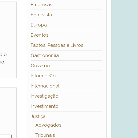
Empresas
Entrevista
Europa
Eventos
Factos, Pessoas e Livros
o o
Gastronomia
io.
Governo
Informação
Internacional
Investigação
Investimento
Justiça
Advogados
Tribunais