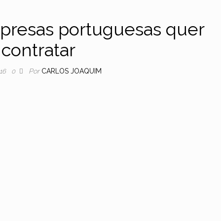
presas portuguesas quer
contratar
Por
CARLOS JOAQUIM
016
0