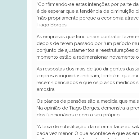
“Confirmando-se estas intenções por parte d
é de esperar que a tendência de diminuição 
“não propriamente porque a economia atravess
Tiago Borges.
As empresas que tencionam contratar fazem-
depois de terem passado por “um período mui
conjunto de ajustamentos e reestruturações du
momento estão a redimensionar novamente os s
As respostas dos mais de 300 dirigentes das 3
empresas inquiridas indicam, também, que au
recém-licenciados e que os planos médicos 
amostra.
Os planos de pensões são a medida que mais 
Na opinião de Tiago Borges, demonstra a pr
dos funcionários e com o seu próprio.
“A taxa de substituição da reforma face ao sal
cada vez menor. O que acontece é que as e