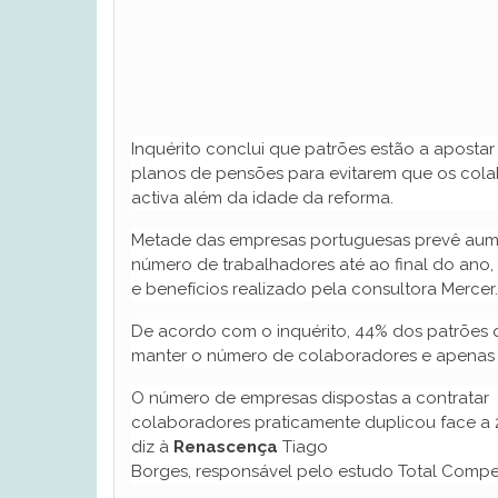
Inquérito conclui que patrões estão a aposta
planos de pensões para evitarem que os col
activa além da idade da reforma.
Metade das empresas portuguesas prevê aum
número de trabalhadores até ao final do ano
e benefícios realizado pela consultora Mercer.
De acordo com o inquérito, 44% dos patrões
manter o número de colaboradores e apenas 
O número de empresas dispostas a contratar
colaboradores praticamente duplicou face a 201
diz à
Renascença
Tiago
Borges, responsável pelo estudo Total Compe