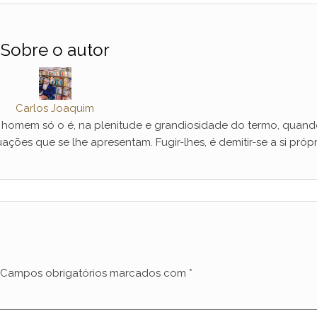
Sobre o autor
Carlos Joaquim
mem só o é, na plenitude e grandiosidade do termo, quand
ações que se lhe apresentam. Fugir-lhes, é demitir-se a si própr
Campos obrigatórios marcados com
*