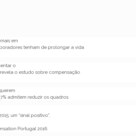
r mais em
aboradores tenham de prolongar a vida
entar o
, revela o estudo sobre compensação
 querem
7% admitem reduzir os quadros.
5, um “sinal positivo”,
nsation Portugal 2016.