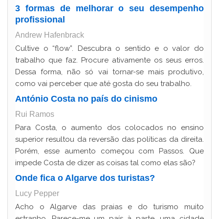
3 formas de melhorar o seu desempenho
profissional
Andrew Hafenbrack
Cultive o “flow”. Descubra o sentido e o valor do
trabalho que faz. Procure ativamente os seus erros.
Dessa forma, não só vai tornar-se mais produtivo,
como vai perceber que até gosta do seu trabalho.
António Costa no país do cinismo
Rui Ramos
Para Costa, o aumento dos colocados no ensino
superior resultou da reversão das políticas da direita.
Porém, esse aumento começou com Passos. Que
impede Costa de dizer as coisas tal como elas são?
Onde fica o Algarve dos turistas?
Lucy Pepper
Acho o Algarve das praias e do turismo muito
estranho. Parece-me um país à parte, uma cidade