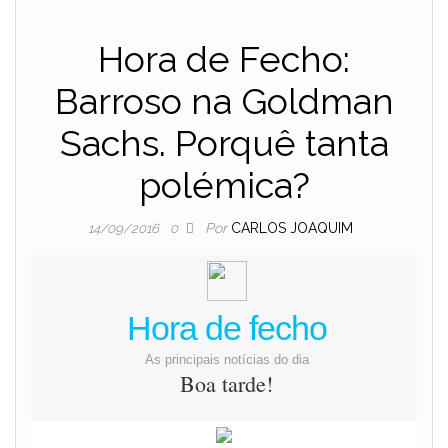
Hora de Fecho:
Barroso na Goldman
Sachs. Porquê tanta
polémica?
Por
CARLOS JOAQUIM
14/09/2016
0
Hora de fecho
As principais notícias do dia
Boa tarde!