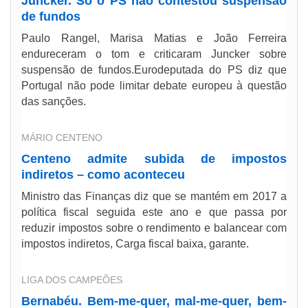
Juncker. Só o PS não contestou suspensão
de fundos
Paulo Rangel, Marisa Matias e João Ferreira
endureceram o tom e criticaram Juncker sobre
suspensão de fundos.Eurodeputada do PS diz que
Portugal não pode limitar debate europeu à questão
das sanções.
MÁRIO CENTENO
Centeno admite subida de impostos
indiretos – como aconteceu
Ministro das Finanças diz que se mantém em 2017 a
política fiscal seguida este ano e que passa por
reduzir impostos sobre o rendimento e balancear com
impostos indiretos, Carga fiscal baixa, garante.
LIGA DOS CAMPEÕES
Bernabéu. Bem-me-quer, mal-me-quer, bem-