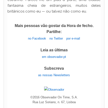
fantasma cheia de estrangeiros, muitos deles
britânicos como eu — ou talvez não como eu.
Mais pessoas vão gostar da Hora de fecho.
Partilhe:
no Facebook
no Twitter
por e-mail
Leia as últimas
em observador.pt
Subscreva
as nossas Newsletters
©2016 Observador On Time, S.A.
Rua Luz Soriano, n. 67, Lisboa
____________________________________