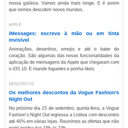
nossa galáxia. Vamos ainda mais longe. E é assim
que iremos descobrir novos mundos.
APPLE
iMessages: escreva à mão ou em tinta
invisível
Animações, desenhos, emojis e até o bater do
coração. São algumas das novas funcionalidades da
aplicação de mensagens da Apple que chegaram com
o iOS 10. E mande foguetes e ponha likes.
DESCONTOS
Os melhores descontos da Vogue Fashion’s
Night Out
No próximo dia 15 de setembro, quinta-feira, a Vogue
Fashion’s Night Out regressa a Lisboa com descontos
até 40% em várias lojas. Reunimos as ofertas que não
pode perder das 19h às 23h.