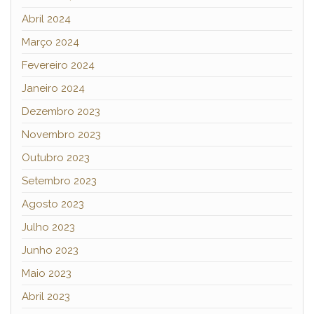
Abril 2024
Março 2024
Fevereiro 2024
Janeiro 2024
Dezembro 2023
Novembro 2023
Outubro 2023
Setembro 2023
Agosto 2023
Julho 2023
Junho 2023
Maio 2023
Abril 2023