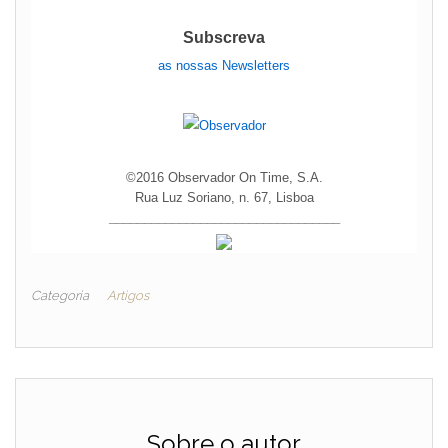
Subscreva
as nossas Newsletters
©2016 Observador On Time, S.A.
Rua Luz Soriano, n. 67, Lisboa
_________________________________
Categoria
Artigos
Sobre o autor