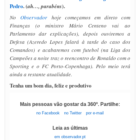
Pedro
. (
).
ah…, parabéns
No
Observador
hoje começamos em direto com
Finanças (o ministro Mário Centeno vai ao
Parlamento dar explicações), depois ouviremos a
Defesa (Azeredo Lopes falará à tarde do caso dos
Comandos) e acabaremos com futebol (na Liga dos
Campeões a noite traz o reencontro de Ronaldo com o
Sporting e o FC Porto-Copenhaga). Pelo meio terá
ainda a restante atualidade.
Tenha um bom dia, feliz e produtivo
Mais pessoas vão gostar da 360º. Partilhe:
no Facebook
no Twitter
por e-mail
Leia as últimas
em observador.pt