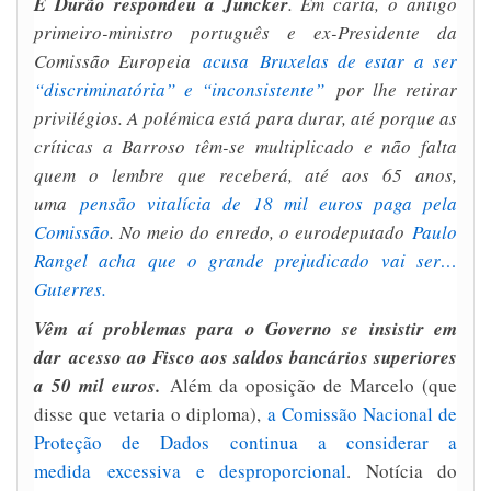
E Durão respondeu a Juncker
. Em carta, o antigo
primeiro-ministro português e ex-Presidente da
Comissão Europeia
acusa Bruxelas de estar a ser
“discriminatória” e “inconsistente”
por lhe retirar
privilégios. A polémica está para durar, até porque as
críticas a Barroso têm-se multiplicado e não falta
quem o lembre que receberá, até aos 65 anos,
uma
pensão vitalícia de 18 mil euros paga pela
Comissão
. No meio do enredo, o eurodeputado
Paulo
Rangel acha que o grande prejudicado vai ser…
Guterres.
Vêm aí problemas para o Governo se insistir em
dar acesso ao Fisco aos saldos bancários superiores
a 50 mil euros.
Além da oposição de Marcelo (que
disse que vetaria o diploma),
a Comissão Nacional de
Proteção de Dados continua a considerar a
medida excessiva e desproporcional
. Notícia do