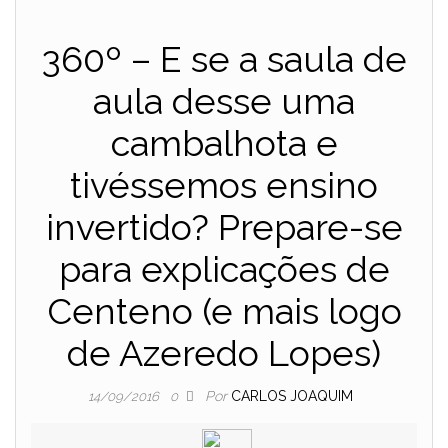
360º – E se a saula de
aula desse uma
cambalhota e
tivéssemos ensino
invertido? Prepare-se
para explicações de
Centeno (e mais logo
de Azeredo Lopes)
Por
CARLOS JOAQUIM
14/09/2016
0