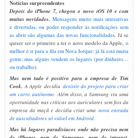
Notícias surpreendentes
Depois do iPhone 7, chegou o novo iOS 10 e com
muitas novidades.
Mensagens muito mais interativas
e divertidas, ou poder responder às notificações sem
as abrir são algumas das novas funcionalidades
. Já se
quiser ser o primeiro a ter o novo modelo da Apple,
o
melhor é ir para a fila em Nova Iorque: já lá está muita
gente, mas alguns vendem os lugares (por dinheiro…
ou trabalho
).
Mas nem tudo é positivo para a empresa de Tim
Cook.
A Apple decidiu
desistir do projeto para criar
um carro autónomo.
Além disso, a Samsung viu uma
oportunidade nas críticas aos auriculares sem fios da
empresa da maçã e decidiu criar uma
nova entrada
de auscultadores só viável em Android
.
Mas há lugares paradisíacos onde não precisa nem
de iPhones, nem de Samsungs, nem de internet
.