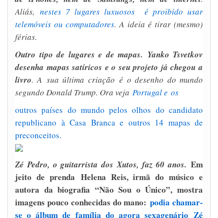
Aliás,
nestes 7 lugares luxuosos é proibido usar
telemóveis ou computadores
. A ideia é tirar (mesmo)
férias.
Outro tipo de lugares e de mapas. Yanko Tsvetkov
desenha mapas satíricos e o seu projeto já chegou a
livro
. A sua última criação é o desenho do mundo
segundo Donald Trump. Ora veja
Portugal e os
outros países do mundo pelos olhos do candidato
republicano à Casa Branca e outros 14 mapas de
preconceitos
.
Em
Zé Pedro, o guitarrista dos Xutos, faz 60 anos.
jeito de prenda
Helena Reis, irmã do músico e
autora da biografia “Não Sou o Único”, mostra
imagens pouco conhecidas do mano:
podia chamar-
se o álbum de família do agora sexagenário Zé