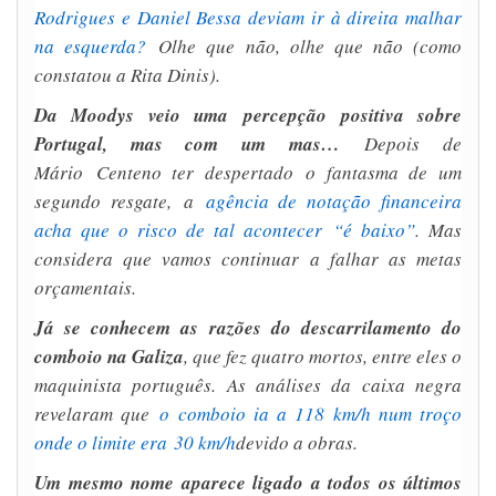
Rodrigues e Daniel Bessa deviam ir à direita malhar
na esquerda?
Olhe que não, olhe que não (como
constatou a Rita Dinis).
Da Moodys veio uma percepção positiva sobre
Portugal, mas com um mas…
Depois de
Mário Centeno ter despertado o fantasma de um
segundo resgate, a
agência de notação financeira
acha que o risco de tal acontecer “é baixo”
. Mas
considera que vamos continuar a falhar as metas
orçamentais.
Já se conhecem as razões do descarrilamento do
comboio na Galiza
, que fez quatro mortos, entre eles o
maquinista português. As análises da caixa negra
revelaram que
o comboio ia a 118 km/h num troço
onde o limite era 30 km/h
devido a obras.
Um mesmo nome aparece ligado a todos os últimos