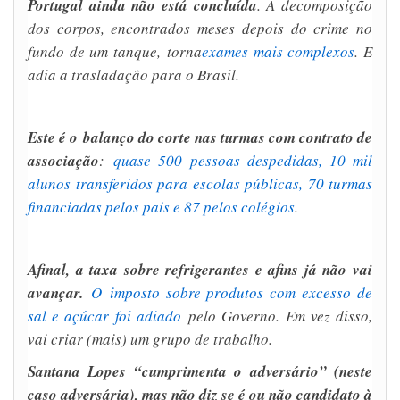
Portugal ainda não está concluída
. A decomposição
dos corpos, encontrados meses depois do crime no
fundo de um tanque, torna
exames mais complexos
. E
adia a trasladação para o Brasil.
Este é o balanço do corte nas turmas com contrato de
associação
:
quase 500 pessoas despedidas, 10 mil
alunos transferidos para escolas públicas, 70 turmas
financiadas pelos pais e 87 pelos colégios
.
Afinal, a taxa sobre refrigerantes e afins já não vai
avançar.
O imposto sobre produtos com excesso de
sal e açúcar foi adiado
pelo Governo. Em vez disso,
vai criar (mais) um grupo de trabalho.
Santana Lopes “cumprimenta o adversário” (neste
caso adversária), mas não diz se é ou não candidato à