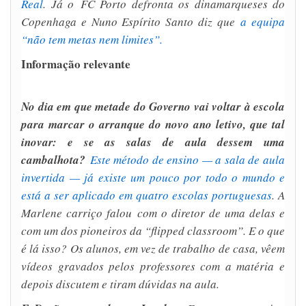
Real
. Já o FC Porto defronta os dinamarqueses do
Copenhaga e Nuno Espírito Santo diz que
a equipa
“não tem metas nem limites”.
Informação relevante
No dia em que metade do Governo vai voltar à escola
para marcar o arranque do novo ano letivo, que tal
inovar: e se as salas de aula dessem uma
cambalhota?
Este método de ensino — a sala de aula
invertida — já existe um pouco por todo o mundo e
está a ser aplicado em quatro escolas portuguesas
. A
Marlene carriço falou com o diretor de uma delas e
com um dos pioneiros da “flipped classroom”. E o que
é lá isso? Os alunos, em vez de trabalho de casa, vêem
vídeos gravados pelos professores com a matéria e
depois discutem e tiram dúvidas na aula.