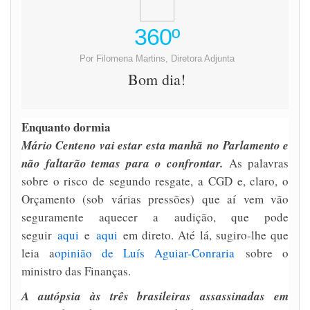
360º
Por Filomena Martins, Diretora Adjunta
Bom dia!
Enquanto dormia
Mário Centeno vai estar esta manhã no Parlamento e
não faltarão temas para o confrontar.
As palavras
sobre o risco de segundo resgate, a CGD e, claro, o
Orçamento (sob várias pressões) que aí vem vão
seguramente aquecer a audição, que pode
seguir
aqui
e
aqui
em direto. Até lá, sugiro-lhe que
leia a
opinião de Luís Aguiar-Conraria
sobre o
ministro das Finanças.
A autópsia às três brasileiras assassinadas em