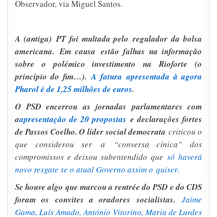
Observador, via Miguel Santos.
A (antiga) PT foi multada pelo regulador da bolsa
americana.
Em causa estão falhas na informação
sobre o polémico investimento na Rioforte (o
princípio do fim…).
A fatura apresentada à agora
Pharol é de 1,25 milhões de euros
.
O PSD encerrou as jornadas parlamentares com
a
apresentação de 20 propostas
e declarações fortes
de Passos Coelho. O líder social democrata
criticou o
que considerou ser a “conversa cínica” dos
compromissos e deixou subentendido que
só haverá
novo resgate se o atual Governo assim o quiser
.
Se houve algo que marcou a rentrée do PSD e do CDS
foram os convites a oradores socialistas.
Jaime
Gama, Luís Amado, António Vitorino, Maria de Lurdes