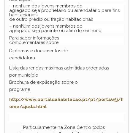
– nenhum dos jovens membros do
agregado seja proprietário ou arrendatário para fins
habitacionais
de outro prédio ou fração habitacional;
– nenhum dos jovens membros do
agregado seja parente ou afim do senhorio.
Para saber informações
complementares sobre:
Diplomas e documentos de
candidatura
Lista das rendas máximas admitidas ordenadas
por município
Brochura de explicação sobre o
programa
http://www.portaldahabitacao.pt/pt/porta65j/h
ome/ajuda.html
Particularmente na Zona Centro todos