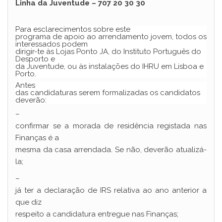
Linha da Juventude – 707 20 30 30
Para esclarecimentos sobre este
programa de apoio ao arrendamento jovem, todos os
interessados podem
dirigir-te às Lojas Ponto JA, do Instituto Português do
Desporto e
da Juventude, ou às instalações do IHRU em Lisboa e
Porto.
Antes
das candidaturas serem formalizadas os candidatos
deverão:
–
confirmar se a morada de residência registada nas
Finanças é a
mesma da casa arrendada. Se não, deverão atualizá-
la;
–
já ter a declaração de IRS relativa ao ano anterior a
que diz
respeito a candidatura entregue nas Finanças;