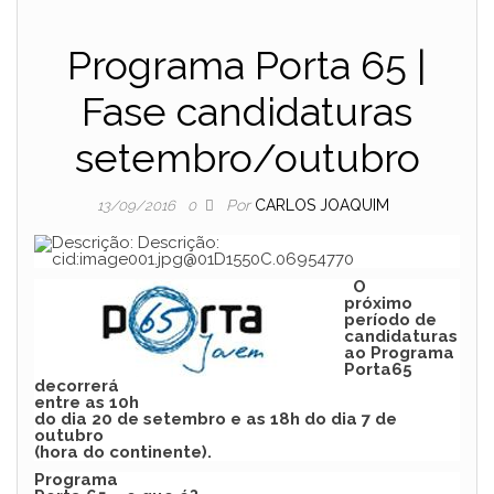
Programa Porta 65 |
Fase candidaturas
setembro/outubro
Por
CARLOS JOAQUIM
13/09/2016
0
O
próximo
período de
candidaturas
ao Programa
Porta65
decorrerá
entre as
10h
do dia 20 de setembro e as 18h do dia 7 de
outubro
(hora do continente).
Programa