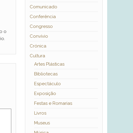
Comunicado
Conferência
Congresso
o o
Convívio
io.
Crónica
Cultura
Artes Plásticas
Bibliotecas
Espectáculo
Exposição
Festas e Romarias
Livros
Museus
Música