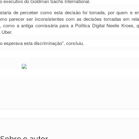
ão executivo do Goldman Sachs International.
ostaria de perceber como esta decisão foi tomada, por quem e 
como parecer ser inconsistentes com as decisões tomadas em rel
como a antiga comissária para a Política Digital Neelie Kroes, q
 Uber.
o esperava esta discriminação”, concluiu.
Sobre o autor