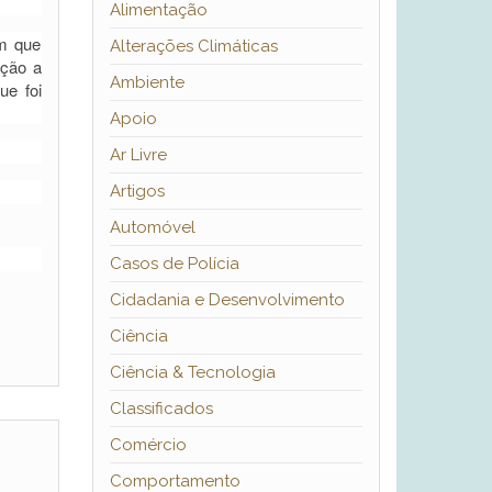
Alimentação
em que
Alterações Climáticas
ação a
Ambiente
ue foi
Apoio
Ar Livre
Artigos
Automóvel
Casos de Polícia
Cidadania e Desenvolvimento
Ciência
Ciência & Tecnologia
Classificados
Comércio
Comportamento