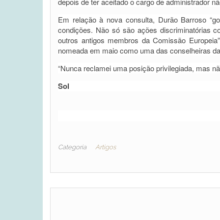
depois de ter aceitado o cargo de administrador n
Em relação à nova consulta, Durão Barroso “g
condições. Não só são ações discriminatórias 
outros antigos membros da Comissão Europeia”, 
nomeada em maio como uma das conselheiras da
“Nunca reclamei uma posição privilegiada, mas nã
Sol
Categoria
Artigos