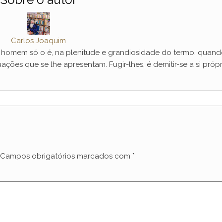
Carlos Joaquim
mem só o é, na plenitude e grandiosidade do termo, quand
ações que se lhe apresentam. Fugir-lhes, é demitir-se a si própr
Campos obrigatórios marcados com
*