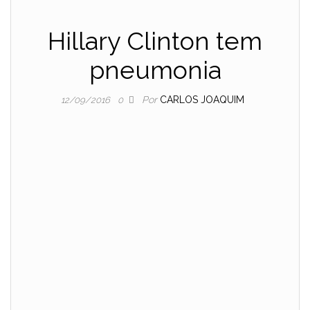
Hillary Clinton tem
pneumonia
Por
CARLOS JOAQUIM
12/09/2016
0