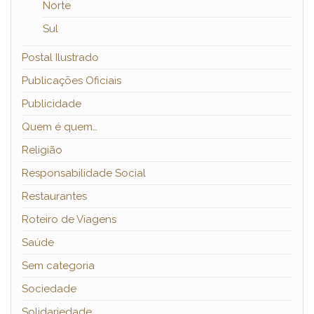
Norte
Sul
Postal Ilustrado
Publicações Oficiais
Publicidade
Quem é quem…
Religião
Responsabilidade Social
Restaurantes
Roteiro de Viagens
Saúde
Sem categoria
Sociedade
Solidariedade