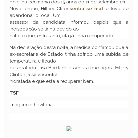
Hoje, na cerimónia dos 15 anos do 11 de setembro em
Nova Iorque, Hillary Cliton
sentiu-se mal
e teve de
abandonar o local. Um
assessor da candidata informou depois que a
indisposição se tinha devido ao
calor e que, entretanto, ela já tinha recuperado.
Na declaração desta noite, a médica confirmou que a
ex-secretária de Estado tinha sofrido uma subida de
temperatura e ficado
desidratada. Lisa Bardack assegura que agora Hillary
Clinton já se encontra
hidratada e que está a recuperar bem.
TSF
Imagem:folhavitoria
__________________