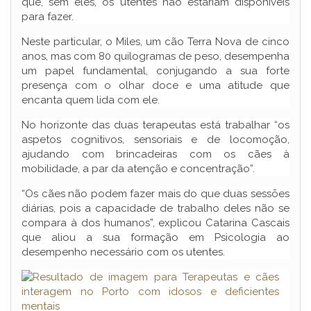
que, sem eles, os utentes não estariam disponíveis
para fazer.
Neste particular, o Miles, um cão Terra Nova de cinco
anos, mas com 80 quilogramas de peso, desempenha
um papel fundamental, conjugando a sua forte
presença com o olhar doce e uma atitude que
encanta quem lida com ele.
No horizonte das duas terapeutas está trabalhar “os
aspetos cognitivos, sensoriais e de locomoção,
ajudando com brincadeiras com os cães à
mobilidade, a par da atenção e concentração”.
“Os cães não podem fazer mais do que duas sessões
diárias, pois a capacidade de trabalho deles não se
compara à dos humanos”, explicou Catarina Cascais
que aliou a sua formação em Psicologia ao
desempenho necessário com os utentes.