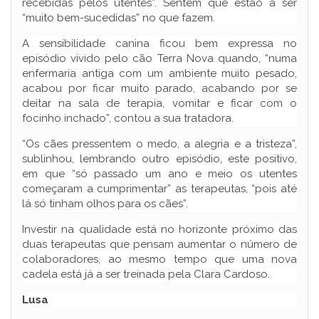
recebidas pelos utentes”. Sentem que estão a ser
“muito bem-sucedidas” no que fazem.
A sensibilidade canina ficou bem expressa no
episódio vivido pelo cão Terra Nova quando, “numa
enfermaria antiga com um ambiente muito pesado,
acabou por ficar muito parado, acabando por se
deitar na sala de terapia, vomitar e ficar com o
focinho inchado”, contou a sua tratadora.
“Os cães pressentem o medo, a alegria e a tristeza”,
sublinhou, lembrando outro episódio, este positivo,
em que “só passado um ano e meio os utentes
começaram a cumprimentar” as terapeutas, “pois até
lá só tinham olhos para os cães”.
Investir na qualidade está no horizonte próximo das
duas terapeutas que pensam aumentar o número de
colaboradores, ao mesmo tempo que uma nova
cadela está já a ser treinada pela Clara Cardoso.
Lusa