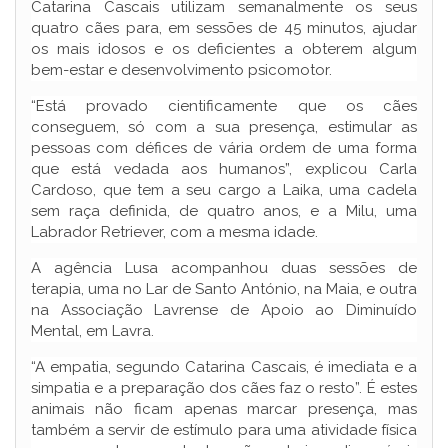
Catarina Cascais utilizam semanalmente os seus
quatro cães para, em sessões de 45 minutos, ajudar
os mais idosos e os deficientes a obterem algum
bem-estar e desenvolvimento psicomotor.
“Está provado cientificamente que os cães
conseguem, só com a sua presença, estimular as
pessoas com défices de vária ordem de uma forma
que está vedada aos humanos”, explicou Carla
Cardoso, que tem a seu cargo a Laika, uma cadela
sem raça definida, de quatro anos, e a Milu, uma
Labrador Retriever, com a mesma idade.
A agência Lusa acompanhou duas sessões de
terapia, uma no Lar de Santo António, na Maia, e outra
na Associação Lavrense de Apoio ao Diminuído
Mental, em Lavra.
“A empatia, segundo Catarina Cascais, é imediata e a
simpatia e a preparação dos cães faz o resto”. É estes
animais não ficam apenas marcar presença, mas
também a servir de estímulo para uma atividade física