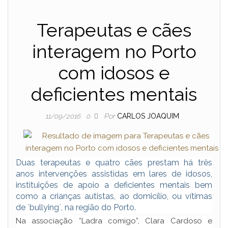
Terapeutas e cães
interagem no Porto
com idosos e
deficientes mentais
Por
CARLOS JOAQUIM
11/09/2016
0
Duas terapeutas e quatro cães prestam há três
anos intervenções assistidas em lares de idosos,
instituições de apoio a deficientes mentais bem
como a crianças autistas, ao domicílio, ou vítimas
de `bullying`, na região do Porto.
Na associação “Ladra comigo”, Clara Cardoso e