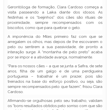
Gerontóloga de formação, Clara Cardoso começa a
visita passeando a Laika diante dos idosos. As
festinhas e os “beijinhos” dos cães são rituais de
proximidade, sempre recompensados com os
biscoitos, como que para quebrar o gelo.
A imponência do Miles primeiro faz com que se
arregalem os olhos, mas depois de lhe escovarem o
pelo ou sentirem a sua passividade, de pronto a
interação surge. A “montanha de pelo preto” acaba
por se impor e a atividade avança, normalmente.
“Para os nossos cães – a que se junta a Safira, de sete
anos, filha de um galgo e de uma perdigueira
portuguesa – trabalhar é um prazer, pois são
treinados na base do esforço positivo, ou seja, são
sempre recompensados pelo que fazem”, frisou Clara
Cardoso.
Afirmando-se orgulhosas pelo seu trabalho, validam
os “bons resultados obtidos pelo sorriso com que são