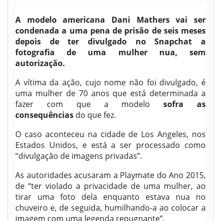
A modelo americana Dani Mathers vai ser
condenada a uma pena de prisão de seis meses
depois de ter divulgado no Snapchat a
fotografia de uma mulher nua, sem
autorização.
A vítima da ação, cujo nome não foi divulgado, é
uma mulher de 70 anos que está determinada a
fazer com que a modelo
sofra as
consequências
do que fez.
O caso aconteceu na cidade de Los Angeles, nos
Estados Unidos, e está a ser processado como
“divulgação de imagens privadas”.
As autoridades acusaram a Playmate do Ano 2015,
de “ter violado a privacidade de uma mulher, ao
tirar uma foto dela enquanto estava nua no
chuveiro e, de seguida, humilhando-a ao colocar a
imagem com uma legenda repugnante”.