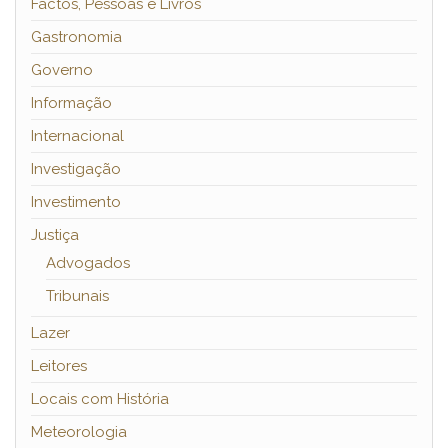
Factos, Pessoas e Livros
Gastronomia
Governo
Informação
Internacional
Investigação
Investimento
Justiça
Advogados
Tribunais
Lazer
Leitores
Locais com História
Meteorologia