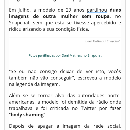
Em Julho, a modelo de 29 anos
partilhou
duas
imagens de outra mulher sem roupa
, no
Snapchat, sem que esta se tivesse apercebido e
ridicularizando a sua condição física.
Dani Mathers / Snapchat
Fotos partilhadas por Dani Mathers no Snapchat
“Se eu não consigo deixar de ver isto, vocês
também não vão conseguir”, escreveu a modelo
na legenda da imagem.
Além se se tornar alvo das autoridades norte-
americanas, a modelo foi demitida da rádio onde
trabalhava e foi criticada no Twitter por fazer
“
body shaming
”.
Depois de apagar a imagem da rede social,