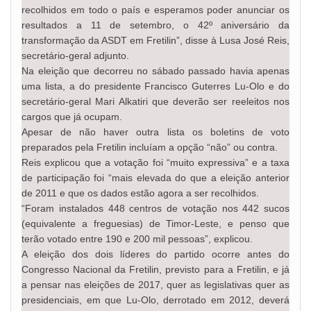
recolhidos em todo o país e esperamos poder anunciar os
resultados a 11 de setembro, o 42º aniversário da
transformação da ASDT em Fretilin”, disse à Lusa José Reis,
secretário-geral adjunto.
Na eleição que decorreu no sábado passado havia apenas
uma lista, a do presidente Francisco Guterres Lu-Olo e do
secretário-geral Mari Alkatiri que deverão ser reeleitos nos
cargos que já ocupam.
Apesar de não haver outra lista os boletins de voto
preparados pela Fretilin incluíam a opção “não” ou contra.
Reis explicou que a votação foi “muito expressiva” e a taxa
de participação foi “mais elevada do que a eleição anterior
de 2011 e que os dados estão agora a ser recolhidos.
“Foram instalados 448 centros de votação nos 442 sucos
(equivalente a freguesias) de Timor-Leste, e penso que
terão votado entre 190 e 200 mil pessoas”, explicou.
A eleição dos dois líderes do partido ocorre antes do
Congresso Nacional da Fretilin, previsto para a Fretilin, e já
a pensar nas eleições de 2017, quer as legislativas quer as
presidenciais, em que Lu-Olo, derrotado em 2012, deverá