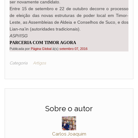
ser novamente candidato.
Entre 15 de setembro e 22 de outubro decorre o processo
de eleição das novas estruturas de poder local em Timor-
Leste, as Assembleias de Aldeia e Conselhos de Suco, e dos
Lian-na’in (autoridades tradicionais).
ASP//ISG
PARCERIA COM TIMOR AGORA
Publicada por
Página Global
à(s)
setembro 07, 2016
Categoria
Artigos
Sobre o autor
Carlos Joaquim