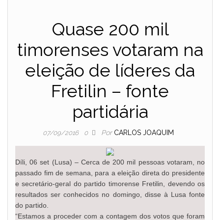
Quase 200 mil
timorenses votaram na
eleição de líderes da
Fretilin – fonte
partidária
Por
CARLOS JOAQUIM
07/09/2016
0
Díli, 06 set (Lusa) – Cerca de 200 mil pessoas votaram, no
passado fim de semana, para a eleição direta do presidente
e secretário-geral do partido timorense Fretilin, devendo os
resultados ser conhecidos no domingo, disse à Lusa fonte
do partido.
“Estamos a proceder com a contagem dos votos que foram