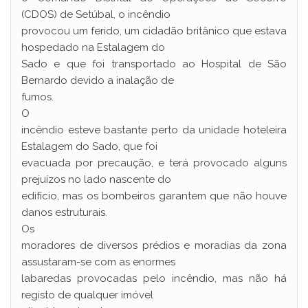
(CDOS) de Setúbal, o incêndio
provocou um ferido, um cidadão britânico que estava
hospedado na Estalagem do
Sado e que foi transportado ao Hospital de São
Bernardo devido a inalação de
fumos.
O
incêndio esteve bastante perto da unidade hoteleira
Estalagem do Sado, que foi
evacuada por precaução, e terá provocado alguns
prejuízos no lado nascente do
edifício, mas os bombeiros garantem que não houve
danos estruturais.
Os
moradores de diversos prédios e moradias da zona
assustaram-se com as enormes
labaredas provocadas pelo incêndio, mas não há
registo de qualquer imóvel