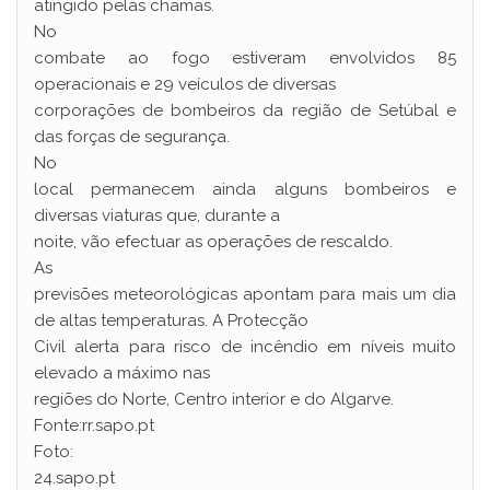
atingido pelas chamas.
No
combate ao fogo estiveram envolvidos 85
operacionais e 29 veículos de diversas
corporações de bombeiros da região de Setúbal e
das forças de segurança.
No
local permanecem ainda alguns bombeiros e
diversas viaturas que, durante a
noite, vão efectuar as operações de rescaldo.
As
previsões meteorológicas apontam para mais um dia
de altas temperaturas. A Protecção
Civil alerta para risco de incêndio em níveis muito
elevado a máximo nas
regiões do Norte, Centro interior e do Algarve.
Fonte:rr.sapo.pt
Foto:
24.sapo.pt