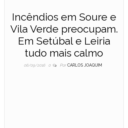
Incêndios em Soure e
Vila Verde preocupam.
Em Setúbal e Leiria
tudo mais calmo
Por
CARLOS JOAQUIM
06/09/2016
0