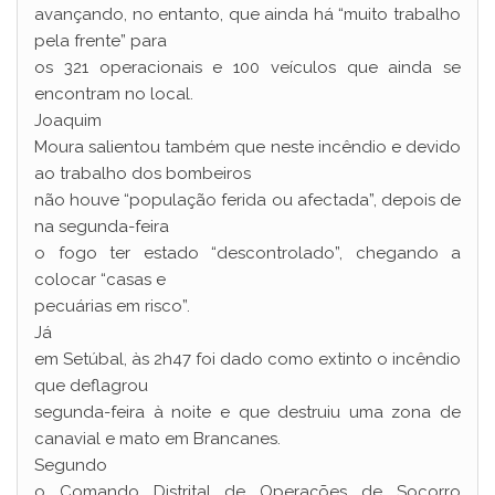
avançando, no entanto, que ainda há “muito trabalho
pela frente” para
os 321 operacionais e 100 veículos que ainda se
encontram no local.
Joaquim
Moura salientou também que neste incêndio e devido
ao trabalho dos bombeiros
não houve “população ferida ou afectada”, depois de
na segunda-feira
o fogo ter estado “descontrolado”, chegando a
colocar “casas e
pecuárias em risco”.
Já
em Setúbal, às 2h47 foi dado como extinto o incêndio
que deflagrou
segunda-feira à noite e que destruiu uma zona de
canavial e mato em Brancanes.
Segundo
o Comando Distrital de Operações de Socorro