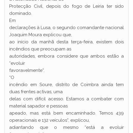
Protecção Civil, depois do fogo de Leiria ter sido
dominado.
Em
declarações à Lusa, o segundo comandante nacional
Joaquim Moura explicou que,
ao início da manhã desta terça-feira, existem dois
incêndios que preocupam as
autoridades, embora considere que ambos estão a
“evoluir
favoravelmente”.
“O
incêndio em Soure, distrito de Coimbra ainda tem
duas frentes activas, uma
delas com difícil acesso. Estamos a combater com
material sapador e pessoas
apeado, mas está bem encaminhado. Temos 439
operacionais e 132 veículos”, explicou,
adiantando que o mesmo “está a evoluir