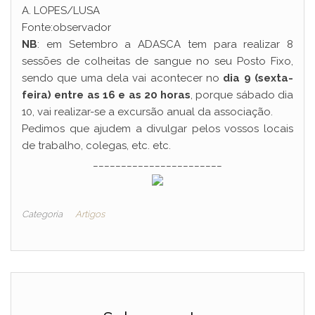
A. LOPES/LUSA
Fonte:observador
NB
: em Setembro a ADASCA tem para realizar 8
sessões de colheitas de sangue no seu Posto Fixo,
sendo que uma dela vai acontecer no
dia 9 (sexta-
feira) entre as 16 e as 20 horas
, porque sábado dia
10, vai realizar-se a excursão anual da associação.
Pedimos que ajudem a divulgar pelos vossos locais
de trabalho, colegas, etc. etc.
_______________________
Categoria
Artigos