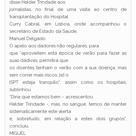
disse Helder Trindade aos
jornalistas, no final de uma visita ao centro de
transplantação do Hospital
Curry Cabral, em Lisboa, onde acompanhou o
secretário de Estado da Saúde,
Manuel Delgado.
O apelo aos dadores não regulares, para
que “aproveitem esta época de verão para fazer as
suas dádivas, permitirá que
os doentes tenham o verão com a sua doença, mas
sem correr mais riscos, [e] o
ISPT esteja tranquilo”, assim como os hospitais,
sublinhou.
“Diria que estamos bem – acrescentou
Helder Trindade -, mas, no sangue, temos de manter
sistematicamente este alerta
e, sobretudo, em relação a estes dois grupos”,
concluiu.
MIGUEL