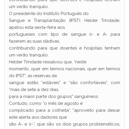
um verão tranquilo.
O presidente do Instituto Português do
Sangue e Transplantação (IPST), Helder Trindade,
apelou esta sexta-feira aos
portugueses com tipo de sangue 0- e A- para
fazerem as suas dádivas,
contribuindo para que doentes e hospitais tenham
um verão tranquilo.
Helder Trindade ressalvou que, “neste
momento, quer em termos nacionais, quer em termos
do IPST”, as reservas de
sangue estão “estáveis” e “são confortáveis”, com
“mais de sete a dez dias,
para a maior parte dos grupos” sanguíneos.
Contudo, como “o mês de agosto é
complicado para a colheita”, “aproveito para deixar
este alerta aos dadores que
são A- e 0-“, que são os dois grupos problemáticos,