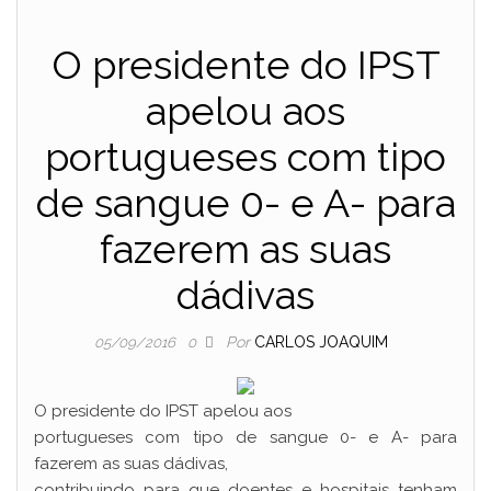
O presidente do IPST
apelou aos
portugueses com tipo
de sangue 0- e A- para
fazerem as suas
dádivas
Por
CARLOS JOAQUIM
05/09/2016
0
O presidente do IPST apelou aos
portugueses com tipo de sangue 0- e A- para
fazerem as suas dádivas,
contribuindo para que doentes e hospitais tenham