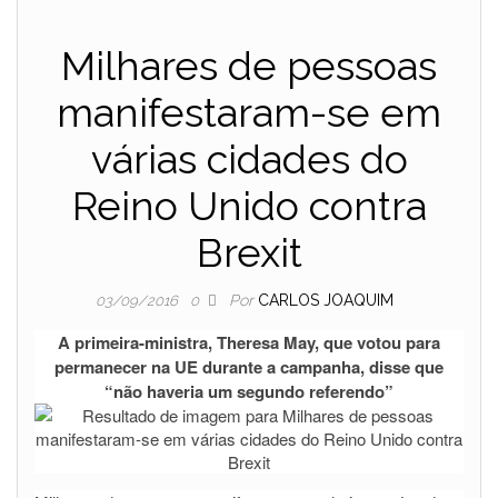
Milhares de pessoas
manifestaram-se em
várias cidades do
Reino Unido contra
Brexit
Por
CARLOS JOAQUIM
03/09/2016
0
A primeira-ministra, Theresa May, que votou para
permanecer na UE durante a campanha, disse que
“não haveria um segundo referendo”