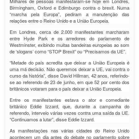
Milhares de pessoas manifestaram-se hoje em Londres,
Birmingham, Oxford e Edimburgo contra o brexit. Numa
“marcha pela Europa”, pediram a manutenção das
relações entre o Reino Unido e a União Europeia.
Em Londres, cerca de 2.000 manifestantes marcharam
entre Hyde Park e os arredores do parlamento de
Westminster, exibindo muitas bandeiras europeias ao som
de ‘slogans’ como “STOP Brexit” ou “Precisamos da UE”.
“Metade do país acredita que deixar a União Europeia é
uma má decisão. Não queremos deixar a UE, vai contra o
curso da história”, disse David Hillman, 42 anos, referindo-
se ao referendo de 23 de junho, em que 52 por cento dos
britânicos votaram para o país deixar a União Europeia.
Entre os manifestantes estava o ator e comediante
britânico Eddie Izzard, que, durante a campanha do
referendo, interveio várias vezes contra uma saída da UE.
“Continuamos a lutar”, disse Eddie Izzard.
As manifestações nas várias cidades do Reino Unido
acontecem um dia antes do debate no parlamento sobre