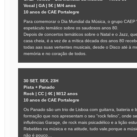
Vocal | GA | 5€ | M/4 anos
10 anos de CAE Portalegre
Para comemorar o Dia Mundial da Música, o grupo CAEP V
espetáculo temático sobre os saudosos anos 80.
Depois de concertos temáticos sobre o Natal e o Jazz, q
casa cheia, é a vez de a mítica década dos anos 80 receb
todas aas suas vertentes musicais, desde o Disco até à m
memória e no coração de todos.
30 SET. SEX. 23H
Pista + Panado
Rock | CC | 4€ | M/12 anos
10 anos de CAE Portalegre
Os Panado são um trio de Lisboa com guitarra, bateria e 
formação que nos apresentam o seu “rock felino”, onde s
influências Garage, de rock mais psicadélico e a lição es
Rebeldes na música e na atitude, tudo vale,porque a mús
não é pouco…