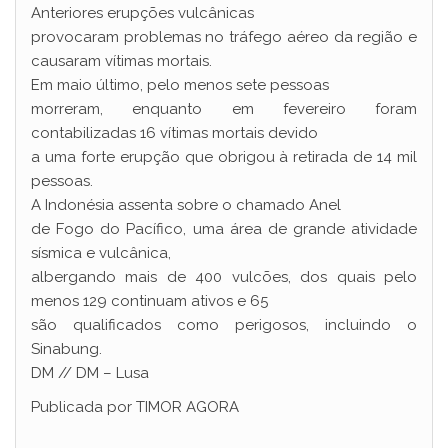
Anteriores erupções vulcânicas
provocaram problemas no tráfego aéreo da região e
causaram vítimas mortais.
Em maio último, pelo menos sete pessoas
morreram, enquanto em fevereiro foram
contabilizadas 16 vítimas mortais devido
a uma forte erupção que obrigou à retirada de 14 mil
pessoas.
A Indonésia assenta sobre o chamado Anel
de Fogo do Pacífico, uma área de grande atividade
sísmica e vulcânica,
albergando mais de 400 vulcões, dos quais pelo
menos 129 continuam ativos e 65
são qualificados como perigosos, incluindo o
Sinabung.
DM // DM – Lusa
Publicada por TIMOR AGORA