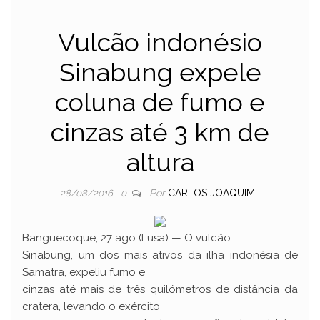
Vulcão indonésio
Sinabung expele
coluna de fumo e
cinzas até 3 km de
altura
Por
CARLOS JOAQUIM
28/08/2016
0
Banguecoque, 27 ago (Lusa) — O vulcão
Sinabung, um dos mais ativos da ilha indonésia de
Samatra, expeliu fumo e
cinzas até mais de três quilómetros de distância da
cratera, levando o exército