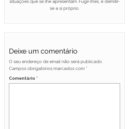
situações que se lhe apresentam. Fugir-lhes, é demitir-
se a si próprio.
Deixe um comentário
O seu endereço de email não será publicado.
Campos obrigatórios marcados com
*
Comentário
*