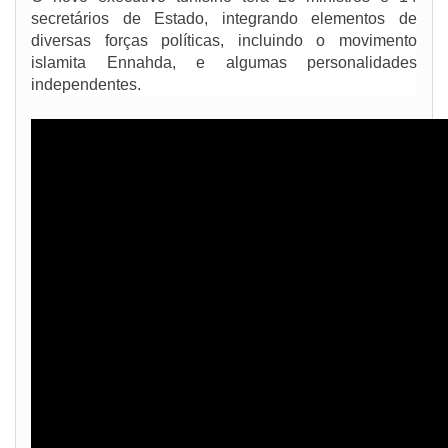
secretários de Estado, integrando elementos de
diversas forças políticas, incluindo o movimento
islamita Ennahda, e algumas personalidades
independentes.