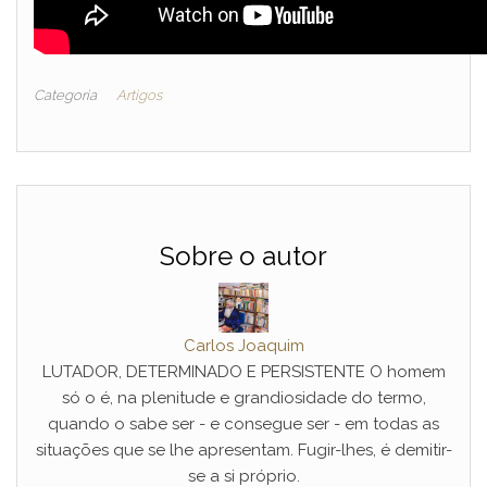
Categoria
Artigos
Sobre o autor
Carlos Joaquim
LUTADOR, DETERMINADO E PERSISTENTE O homem
só o é, na plenitude e grandiosidade do termo,
quando o sabe ser - e consegue ser - em todas as
situações que se lhe apresentam. Fugir-lhes, é demitir-
se a si próprio.