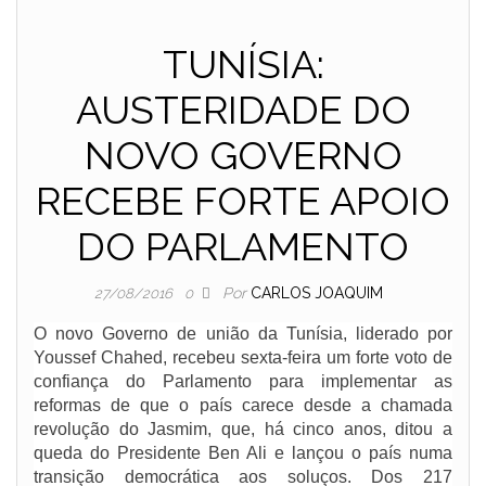
TUNÍSIA:
AUSTERIDADE DO
NOVO GOVERNO
RECEBE FORTE APOIO
DO PARLAMENTO
Por
CARLOS JOAQUIM
27/08/2016
0
O novo Governo de união da Tunísia, liderado por
Youssef Chahed, recebeu sexta-feira um forte voto de
confiança do Parlamento para implementar as
reformas de que o país carece desde a chamada
revolução do Jasmim, que, há cinco anos, ditou a
queda do Presidente Ben Ali e lançou o país numa
transição democrática aos soluços. Dos 217