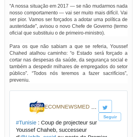
“A nossa situação em 2017 — se não mudarmos nada
nosso comportamento — vai ser muito mais difícil. Vai
ser pior. Vamos ser forçados a adotar uma política de
austeridade”, avisou o novo Chefe de Governo (termo
oficial que substituiu o de primeiro-ministro).
Para os que não sabiam a que se referia, Youssef
Chahed atalhou caminho: “o Estado será forçado a
cortar nas despesas da saúde, da segurança social e
também a despedir milhares de empregados do setor
público”. “Todos nós teremos a fazer sacrifícios”,
preveniu.
ECOMNEWSMED @ecomnewsmed
Seguir
#Tunisie
: Coup de projecteur sur
Youssef Chaheb, successeur