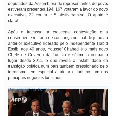
deputados da Assembleia de representantes do povo,
estiveram presentes 194: 167 votaram a favor do novo
executivo, 22 contra e 5 abstiveram-se. O apoio é
claro!
Após o fracasso, a crescente contestação e a
consequente retirada de confiança no final de julho ao
anterior executivo liderado pelo independente Habid
Essib, aos 40 anos, Youssef Chahed é o mais novo
Chefe de Governo da Tunísia e sétimo a ocupar o
lugar desde 2011, o que revela a instabilidade da
transição política num país também pressionado pelo
terrorismo, em especial a afetar o turismo, um dos
principais negócios tunisinos.
Ver imagem no Twitter