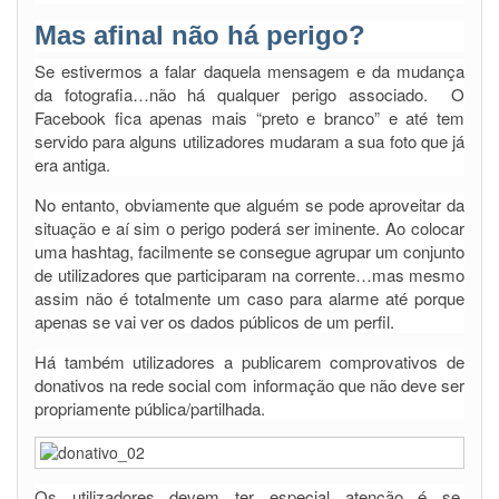
Mas afinal não há perigo?
Se estivermos a falar daquela mensagem e da mudança
da fotografia…não há qualquer perigo associado. O
Facebook fica apenas mais “preto e branco” e até tem
servido para alguns utilizadores mudaram a sua foto que já
era antiga.
No entanto, obviamente que alguém se pode aproveitar da
situação e aí sim o perigo poderá ser iminente. Ao colocar
uma hashtag, facilmente se consegue agrupar um conjunto
de utilizadores que participaram na corrente…mas mesmo
assim não é totalmente um caso para alarme até porque
apenas se vai ver os dados públicos de um perfil.
Há também utilizadores a publicarem comprovativos de
donativos na rede social com informação que não deve ser
propriamente pública/partilhada.
Os utilizadores devem ter especial atenção é se,