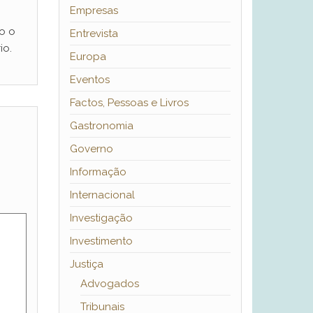
Empresas
o o
Entrevista
io.
Europa
Eventos
Factos, Pessoas e Livros
Gastronomia
Governo
Informação
Internacional
Investigação
Investimento
Justiça
Advogados
Tribunais