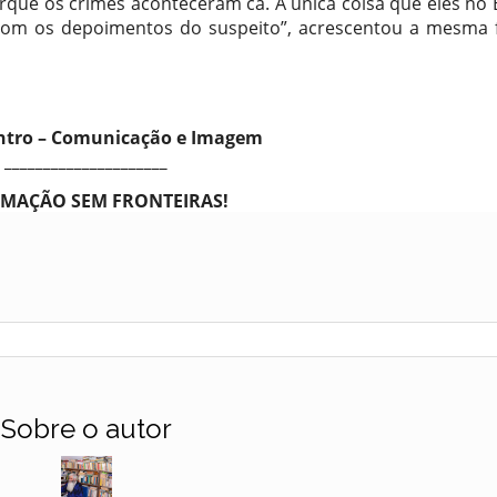
porque os crimes aconteceram cá. A única coisa que eles no B
 com os depoimentos do suspeito”, acrescentou a mesma 
entro – Comunicação e Imagem
_____________________
MAÇÃO SEM FRONTEIRAS!
Sobre o autor