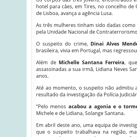
hotel para cães, em Tires, no concelho de 
de Lisboa, avança a agência Lusa.
As três mulheres tinham sido dadas como 
pela Unidade Nacional de Contraterrorismo d
O suspeito do crime,
Dinai Alves Mend
brasileira, vivia em Portugal, mas regresso
Além de
Michelle Santana Ferreira
, qu
assassinadas a sua irmã, Lidiana Neves Sa
anos.
Até ao momento, o suspeito não admitiu a
resultado da investigação da Polícia Judiciár
“Pelo menos
acabou a agonia e o torm
Michele e de Lidiana, Solange Santana.
Em abril deste ano, uma equipa de investig
que o suspeito trabalhava na região, m