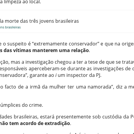
 limpeza ao local.
ns brasileiras
ue o suspeito é “extremamente conservador” e que na orig
s das vítimas manterem uma relação
.
ação, mas a investigação chegou a ter a tese de que se trat
esponsáveis aperceberam-se durante as investigações de 
nservadora”, garante ao
i
um inspector da PJ.
o facto de a irmã da mulher ter uma namorada”, diz a 
 cúmplices do crime.
dades brasileiras, estará presentemente sob custódia da Po
não tem acordo de extradição
.