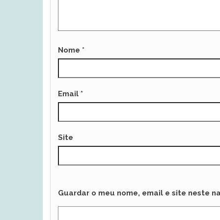
Nome
*
Email
*
Site
Guardar o meu nome, email e site neste n