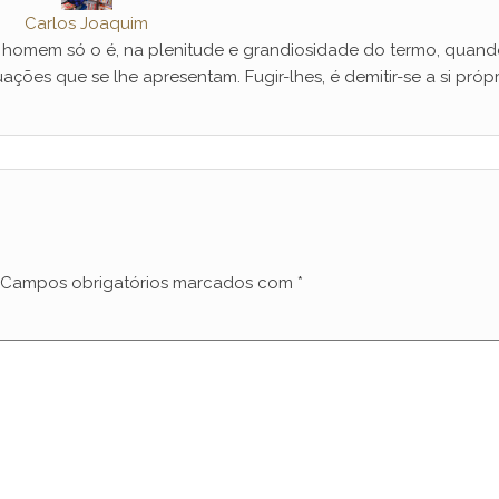
Carlos Joaquim
mem só o é, na plenitude e grandiosidade do termo, quand
ações que se lhe apresentam. Fugir-lhes, é demitir-se a si própr
Campos obrigatórios marcados com
*