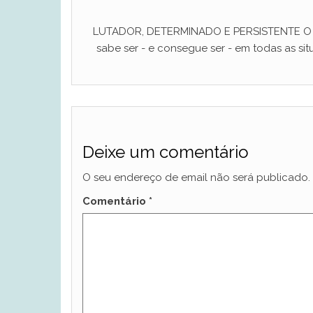
LUTADOR, DETERMINADO E PERSISTENTE O ho
sabe ser - e consegue ser - em todas as situ
Deixe um comentário
O seu endereço de email não será publicado.
Comentário
*