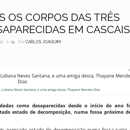
 OS CORPOS DAS TRÊS
SAPARECIDAS EM CASCAI
Por
CARLOS JOAQUIM
16
0
(
mã, Lidiana Neves Santana, e uma amiga desta, Thayane Mendes Dias
s dadas como desaparecidas desde o início do ano 
antado estado de decomposição, numa fossa próximo 
 em avançado estado de decomposição numa fossa junto