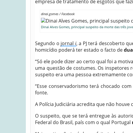
empresa de tratamento de esgotos que fazia
dinai.gomes / Facebook
Dinai Alves Gomes, principal suspeito da morte das três jove
Segundo o
jornal
i
, a PJ terá descoberto q
homicídio poderá ter estado o facto de
dua
“Só ele pode dizer ao certo qual foi a motiv
uma questão de costumes. Os inspetores r
suspeito era uma pessoa extremamente co
“Esse conservadorismo terá chocado com 
fonte.
A Polícia Judiciária acredita que não houve
O suspeito, que se terá entregue às autori
Federal do Brasil, país com o qual Portugal