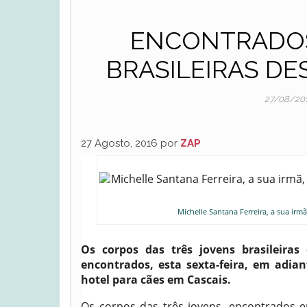
ENCONTRADOS
BRASILEIRAS DE
27/08/20
27 Agosto, 2016 por
ZAP
Michelle Santana Ferreira, a sua ir
Os corpos das três jovens brasileira
encontrados, esta sexta-feira, em adi
hotel para cães em Cascais.
Os corpos das três jovens, encontrados