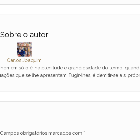
Sobre o autor
Carlos Joaquim
mem só o é, na plenitude e grandiosidade do termo, quand
ações que se lhe apresentam. Fugir-lhes, é demitir-se a si própr
Campos obrigatórios marcados com
*