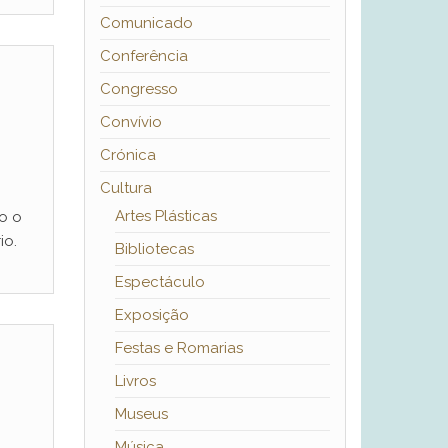
Comunicado
Conferência
Congresso
Convívio
Crónica
Cultura
Artes Plásticas
o o
io.
Bibliotecas
Espectáculo
Exposição
Festas e Romarias
Livros
Museus
Música