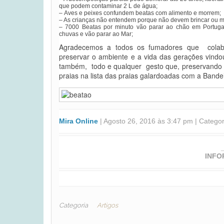
que podem contaminar 2 L de água;
– Aves e peixes confundem beatas com alimento e morrem;
– As crianças não entendem porque não devem brincar ou m
– 7000 Beatas por minuto vão parar ao chão em Portugal
chuvas e vão parar ao Mar;
Agradecemos a todos os fumadores que colab
preservar o ambiente e a vida das gerações vindo
também, todo e qualquer gesto que, preservando 
praias na lista das praias galardoadas com a Bande
Mira Online
| Agosto 26, 2016 às 3:47 pm | Catego
INFO
Categoria
Artigos