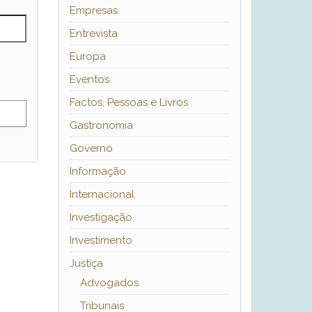
Empresas
Entrevista
Europa
Eventos
Factos, Pessoas e Livros
Gastronomia
Governo
Informação
Internacional
Investigação
Investimento
Justiça
Advogados
Tribunais