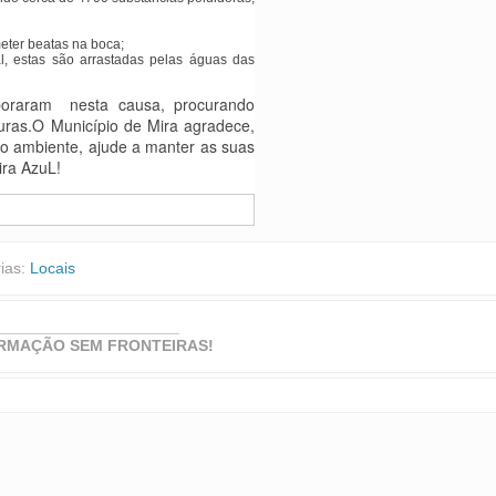
eter beatas na boca;
, estas são arrastadas pelas águas das
oraram nesta causa, procurando
uras.O Município de Mira agradece,
o ambiente, ajude a manter as suas
ira AzuL!
rias:
Locais
_____________________
RMAÇÃO SEM FRONTEIRAS!