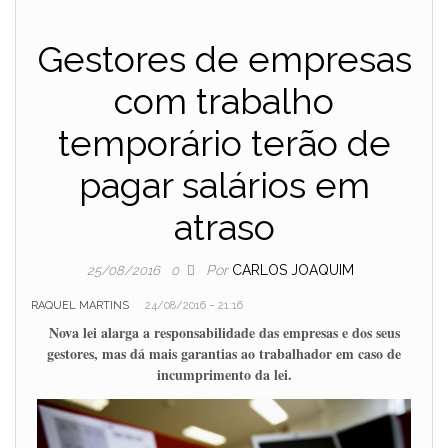
Gestores de empresas
com trabalho
temporário terão de
pagar salários em
atraso
Por
CARLOS JOAQUIM
25/08/2016
0
RAQUEL MARTINS
24/08/2016 – 21:16
Nova lei alarga a responsabilidade das empresas e dos seus
gestores, mas dá mais garantias ao trabalhador em caso de
incumprimento da lei.