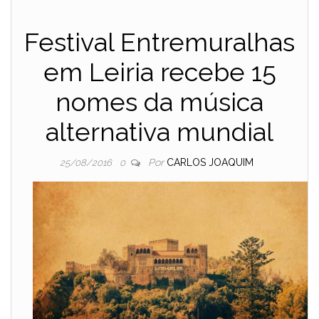
Festival Entremuralhas
em Leiria recebe 15
nomes da música
alternativa mundial
Por
CARLOS JOAQUIM
25/08/2016
0