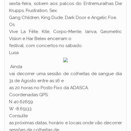
sexta-feira, sobem aos palcos do Entremuralhas Die
Krupps, Frustration, Sex
Gang Children, King Dude, Dark Door e Angelic Foe.
Os
Vive La Fête, Kite, Corpo-Mente, Ianva, Geometric
Vision e Har Belex encerram o
festival, com concertos no sábado.
Lusa
Ainda
vai decorrer uma sessão de colheitas de sangue dia
31 de Agosto entre as 16 e
as 20 horas no Posto Fixo da ADASCA.
Coordenadas GPS:
N 40.62659
W -8.65133
Consulte
as próximas datas, horário e locais onde vão decorrer
sessões de colheitas de