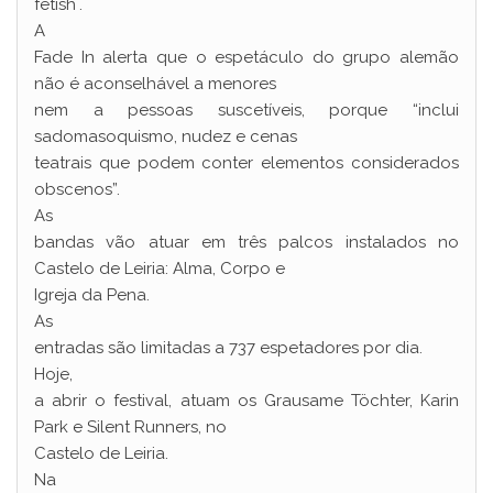
fetish`.
A
Fade In alerta que o espetáculo do grupo alemão
não é aconselhável a menores
nem a pessoas suscetíveis, porque “inclui
sadomasoquismo, nudez e cenas
teatrais que podem conter elementos considerados
obscenos”.
As
bandas vão atuar em três palcos instalados no
Castelo de Leiria: Alma, Corpo e
Igreja da Pena.
As
entradas são limitadas a 737 espetadores por dia.
Hoje,
a abrir o festival, atuam os Grausame Töchter, Karin
Park e Silent Runners, no
Castelo de Leiria.
Na