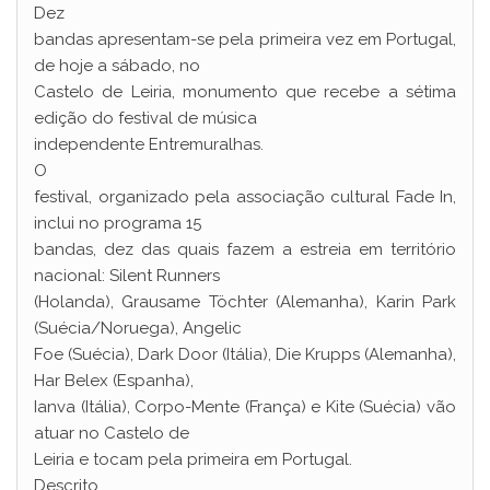
Dez
bandas apresentam-se pela primeira vez em Portugal,
de hoje a sábado, no
Castelo de Leiria, monumento que recebe a sétima
edição do festival de música
independente Entremuralhas.
O
festival, organizado pela associação cultural Fade In,
inclui no programa 15
bandas, dez das quais fazem a estreia em território
nacional: Silent Runners
(Holanda), Grausame Töchter (Alemanha), Karin Park
(Suécia/Noruega), Angelic
Foe (Suécia), Dark Door (Itália), Die Krupps (Alemanha),
Har Belex (Espanha),
Ianva (Itália), Corpo-Mente (França) e Kite (Suécia) vão
atuar no Castelo de
Leiria e tocam pela primeira em Portugal.
Descrito