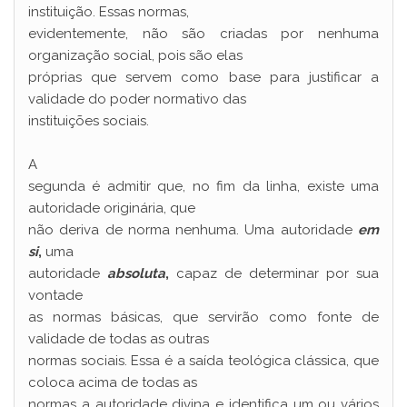
instituição. Essas normas,
evidentemente, não são criadas por nenhuma
organização social, pois são elas
próprias que servem como base para justificar a
validade do poder normativo das
instituições sociais.
A
segunda é admitir que, no fim da linha, existe uma
autoridade originária, que
não deriva de norma nenhuma. Uma autoridade
em
si
,
uma
autoridade
absoluta
,
capaz de determinar por sua
vontade
as normas básicas, que servirão como fonte de
validade de todas as outras
normas sociais. Essa é a saída teológica clássica, que
coloca acima de todas as
normas a autoridade divina e identifica um ou vários