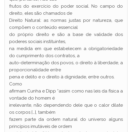
frutos do exercício do poder social. No campo do
direito, eles são chamados de
Direito Natural: as normas justas por natureza, que
compõem o conteúdo essencial
do próprio direito e são a base de validade dos
poderes sociais instituintes,
na medida em que estabelecem a obrigatoriedade
do cumprimento dos contratos, a
auto-determinação dos povos, o direito à liberdade, a
proporcionalidade entre
pena e delito e o direito à dignidade, entre outros.
Como
afirmam Cunha e Dipp “assim como nas leis da física a
vontade do homem é
irrelevante, não dependendo dele que o calor dilate
os corpos […], também
fazem parte da ordem natural do universo alguns
princípios imutáveis de ordem