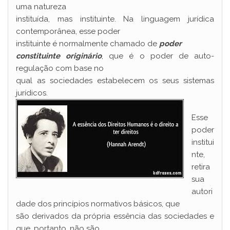
uma natureza
instituída, mas instituinte. Na linguagem jurídica
contemporânea, esse poder
instituinte é normalmente chamado de
poder
constituinte originário
, que é o poder de auto-
regulação com base no
qual as sociedades estabelecem os seus sistemas
jurídicos.
Esse
poder
institui
nte,
retira
sua
autori
dade dos princípios normativos básicos, que
são derivados da própria essência das sociedades e
que, portanto, não são