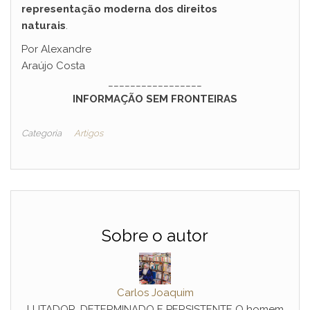
representação moderna dos direitos
naturais
.
Por Alexandre
Araújo Costa
_________________
INFORMAÇÃO SEM FRONTEIRAS
Categoria
Artigos
Sobre o autor
Carlos Joaquim
LUTADOR, DETERMINADO E PERSISTENTE O homem