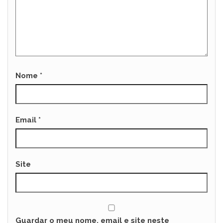
Nome
*
Email
*
Site
Guardar o meu nome, email e site neste