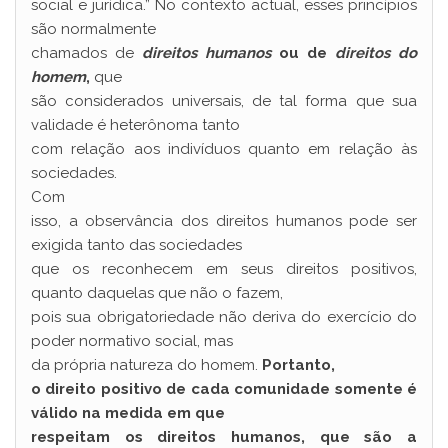
social e jurídica.” No contexto actual, esses princípios
são normalmente
chamados de
direitos humanos
ou de
direitos do
homem
,
que
são considerados universais, de tal forma que sua
validade é heterônoma tanto
com relação aos indivíduos quanto em relação às
sociedades.
Com
isso, a observância dos direitos humanos pode ser
exigida tanto das sociedades
que os reconhecem em seus direitos positivos,
quanto daquelas que não o fazem,
pois sua obrigatoriedade não deriva do exercício do
poder normativo social, mas
da própria natureza do homem.
Portanto,
o direito positivo de cada comunidade somente é
válido na medida em que
respeitam os direitos humanos, que são a