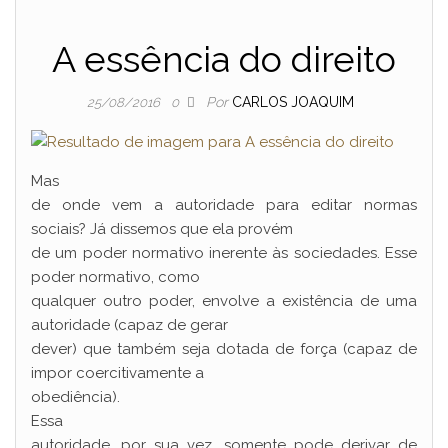
A essência do direito
Por
CARLOS JOAQUIM
25/08/2016
0
Mas
de onde vem a autoridade para editar normas
sociais? Já dissemos que ela provém
de um poder normativo inerente às sociedades. Esse
poder normativo, como
qualquer outro poder, envolve a existência de uma
autoridade (capaz de gerar
dever) que também seja dotada de força (capaz de
impor coercitivamente a
obediência).
Essa
autoridade, por sua vez, somente pode derivar de