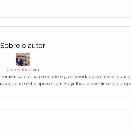
Sobre o autor
Carlos Joaquim
mem só o é, na plenitude e grandiosidade do termo, quand
ações que se lhe apresentam. Fugir-lhes, é demitir-se a si própr