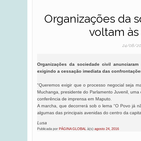
Organizações da s
voltam às 
24/08/2
Organizações da sociedade civil anunciara
exigindo a cessação imediata das confrontaçõe
“Queremos exigir que o processo negocial seja ma
Muchanga, presidente do Parlamento Juvenil, uma 
conferência de imprensa em Maputo.
A marcha, que decorrerá sob o lema “O Povo já nã
algumas das principais avenidas do centro da capita
Lusa
Publicada por
PÁGINA GLOBAL
à(s)
agosto 24, 2016