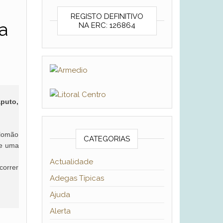
REGISTO DEFINITIVO
a
NA ERC: 126864
puto,
alomão
CATEGORIAS
te uma
Actualidade
correr
Adegas Típicas
Ajuda
Alerta