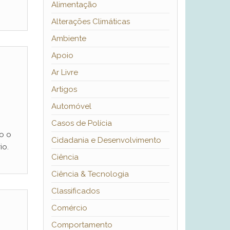
Alimentação
Alterações Climáticas
Ambiente
Apoio
Ar Livre
Artigos
Automóvel
Casos de Polícia
o o
Cidadania e Desenvolvimento
io.
Ciência
Ciência & Tecnologia
Classificados
Comércio
Comportamento