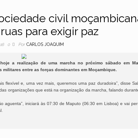
ociedade civil moçambican
ruas para exigir paz
Por
CARLOS JOAQUIM
016
0
m hoje a realização de uma marcha no próximo sábado em Ma
s militares entre as forças dominantes em Moçambique.
is flexível e, uma vez mais, queremos uma paz duradoira”, disse S
das organizações que está na organização da marcha, falando duran
o aguenta”, iniciará às 07:30 de Maputo (06:30 em Lisboa) e vai per
l.