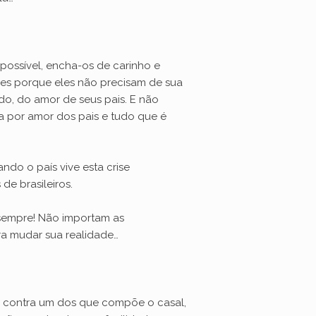
possível, encha-os de carinho e
les porque eles não precisam de sua
do, do amor de seus pais. E não
ia por amor dos pais e tudo que é
ndo o país vive esta crise
de brasileiros.
 sempre! Não importam as
ra mudar sua realidade…
r contra um dos que compõe o casal,