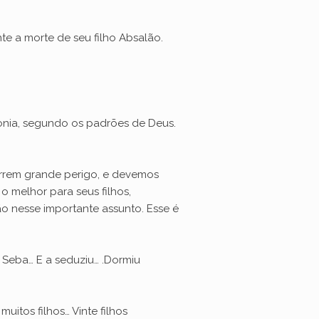
te a morte de seu filho Absalão.
onia, segundo os padrões de Deus.
 correm grande perigo, e devemos
o melhor para seus filhos,
ão nesse importante assunto. Esse é
 Seba… E a seduziu… .Dormiu
muitos filhos… Vinte filhos