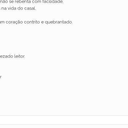
s não se rebenta com facilidade.
 na vida do casal.
um coração contrito e quebrantado.
zado leitor.
r