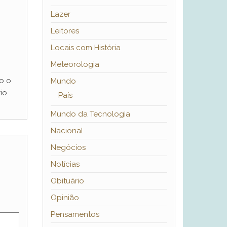
Lazer
Leitores
Locais com História
Meteorologia
o o
Mundo
io.
País
Mundo da Tecnologia
Nacional
Negócios
Notícias
Obituário
Opinião
Pensamentos