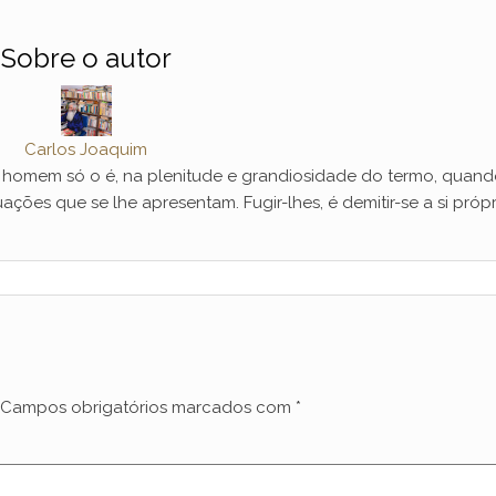
Sobre o autor
Carlos Joaquim
mem só o é, na plenitude e grandiosidade do termo, quand
ações que se lhe apresentam. Fugir-lhes, é demitir-se a si própr
Campos obrigatórios marcados com
*