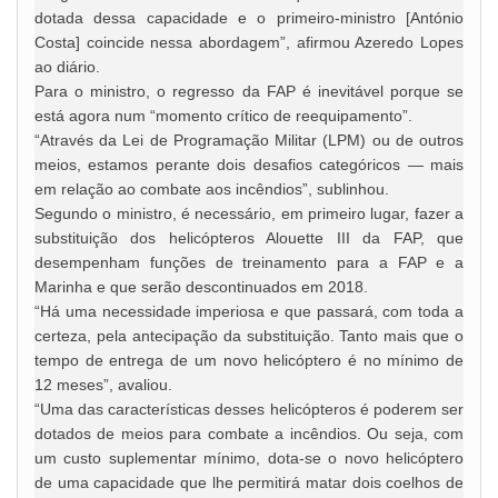
dotada dessa capacidade e o primeiro-ministro [António
Costa] coincide nessa abordagem”, afirmou Azeredo Lopes
ao diário.
Para o ministro, o regresso da FAP é inevitável porque se
está agora num “momento crítico de reequipamento”.
“Através da Lei de Programação Militar (LPM) ou de outros
meios, estamos perante dois desafios categóricos — mais
em relação ao combate aos incêndios”, sublinhou.
Segundo o ministro, é necessário, em primeiro lugar, fazer a
substituição dos helicópteros Alouette III da FAP, que
desempenham funções de treinamento para a FAP e a
Marinha e que serão descontinuados em 2018.
“Há uma necessidade imperiosa e que passará, com toda a
certeza, pela antecipação da substituição. Tanto mais que o
tempo de entrega de um novo helicóptero é no mínimo de
12 meses”, avaliou.
“Uma das características desses helicópteros é poderem ser
dotados de meios para combate a incêndios. Ou seja, com
um custo suplementar mínimo, dota-se o novo helicóptero
de uma capacidade que lhe permitirá matar dois coelhos de