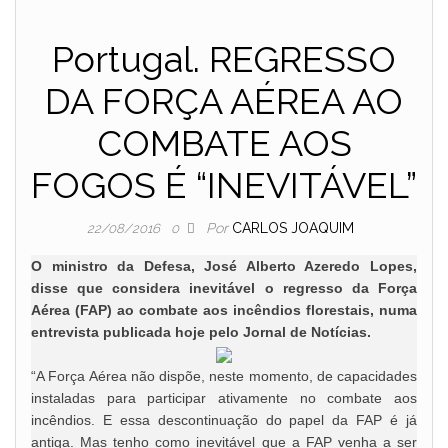
Portugal. REGRESSO
DA FORÇA AÉREA AO
COMBATE AOS
FOGOS É “INEVITÁVEL”
Por
CARLOS JOAQUIM
22/08/2016
0
O ministro da Defesa, José Alberto Azeredo Lopes,
disse que considera inevitável o regresso da Força
Aérea (FAP) ao combate aos incêndios florestais, numa
entrevista publicada hoje pelo Jornal de Notícias.
“A Força Aérea não dispõe, neste momento, de capacidades
instaladas para participar ativamente no combate aos
incêndios. E essa descontinuação do papel da FAP é já
antiga. Mas tenho como inevitável que a FAP venha a ser