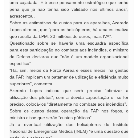
uma cajadada. E é esse pensamento estratégico que tenho
pena que já não tenha sido validado nos últimos anos”,
acrescentou.
Sobre as estimativas de custos para os aparelhos, Azeredo
Lopes afirmou, que “para os helicópteros, há uma estimativa
que resulta da LPM: 20 milhões de euros, mais IVA”.
Questionado sobre se haveria uma esquadra específica
para esta participação no combate aos incêndios, o ministro
da Defesa declarou que “não é um modelo organizacional
específico”.
“Há, sim, meios da Força Aérea e esses meios, na gestão
da FAP, implicam um patamar de utilização e eficiência muito
superiores”, comentou.
Azeredo Lopes indicou que será preciso “otimizar a
utilização dos pilotos”, com a devida capacitação e, se for
preciso, colocá-los “diretamente no combate aos incêndios”.
Sobre os custos dessa operação da FAP nos fogos, o
ministro disse que serão “custos públicos”.
Já a eventual utilização dos helicópteros do Instituto
Nacional de Emergência Médica (INEM) “é uma questão que