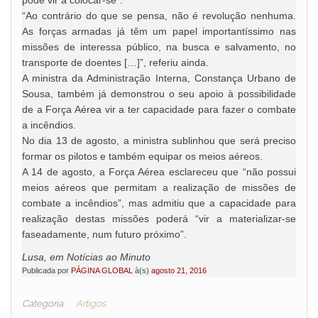
pode vir a colocar-se”.
“Ao contrário do que se pensa, não é revolução nenhuma.
As forças armadas já têm um papel importantíssimo nas
missões de interessa público, na busca e salvamento, no
transporte de doentes […]”, referiu ainda.
A ministra da Administração Interna, Constança Urbano de
Sousa, também já demonstrou o seu apoio à possibilidade
de a Força Aérea vir a ter capacidade para fazer o combate
a incêndios.
No dia 13 de agosto, a ministra sublinhou que será preciso
formar os pilotos e também equipar os meios aéreos.
A 14 de agosto, a Força Aérea esclareceu que “não possui
meios aéreos que permitam a realização de missões de
combate a incêndios”, mas admitiu que a capacidade para
realização destas missões poderá “vir a materializar-se
faseadamente, num futuro próximo”.
Lusa, em Notícias ao Minuto
Publicada por
PÁGINA GLOBAL
à(s)
agosto 21, 2016
Categoria
Artigos