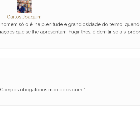
Carlos Joaquim
mem só o é, na plenitude e grandiosidade do termo, quand
ações que se lhe apresentam. Fugir-lhes, é demitir-se a si própr
Campos obrigatórios marcados com
*