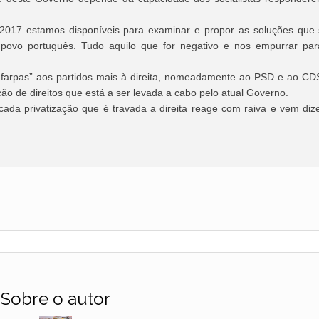
2017 estamos disponíveis para examinar e propor as soluções que
o povo português. Tudo aquilo que for negativo e nos empurrar par
 farpas” aos partidos mais à direita, nomeadamente ao PSD e ao CD
o de direitos que está a ser levada a cabo pelo atual Governo.
 a cada privatização que é travada a direita reage com raiva e vem diz
Sobre o autor