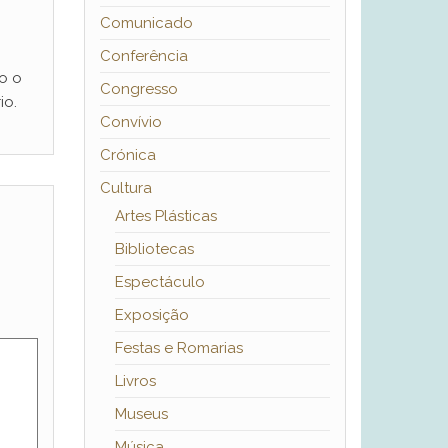
Comunicado
Conferência
o o
Congresso
io.
Convívio
Crónica
Cultura
Artes Plásticas
Bibliotecas
Espectáculo
Exposição
Festas e Romarias
Livros
Museus
Música