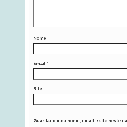
Nome
*
Email
*
Site
Guardar o meu nome, email e site neste n