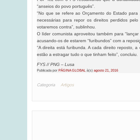
“anseios do povo português”.
“No que se refere ao Orçamento do Estado para 
necessárias para repor os direitos perdidos pel
votaremos contra”, sublinhou.
O líder comunista aproveitou também para “lançar
acusando-os de estarem “furibundos” com a reposiçã
“A direita está furibunda. A cada direito reposto,
estão a estragar tudo o que tinham feito”, concluiu.
FYS // PNG – Lusa
Publicada por
PÁGINA GLOBAL
à(s)
agosto 21, 2016
Categoria
Artigos