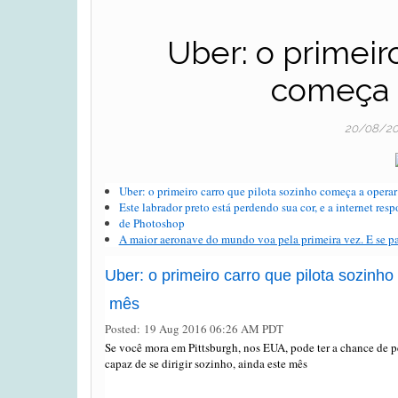
Uber: o primeir
começa 
20/08/2
Uber: o primeiro carro que pilota sozinho começa a operar
Este labrador preto está perdendo sua cor, e a internet re
de Photoshop
A maior aeronave do mundo voa pela primeira vez. E se
Uber: o primeiro carro que pilota sozinh
mês
Posted: 19 Aug 2016 06:26 AM PDT
Se você mora em Pittsburgh, nos EUA, pode ter a chance de
capaz de se dirigir sozinho, ainda este mês