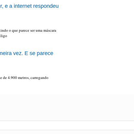
r, e a internet respondeu
stindo o que parece ser uma máscara
iligo
meira vez. E se parece
de de 4.900 metros, carregando