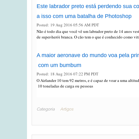
Este labrador preto está perdendo sua co
a isso com uma batalha de Photoshop
Posted: 19 Aug 2016 05:56 AM PDT
Não é todo dia que você vê um labrador preto de 14 anos ve
de super-herói branca. O cão tem o que é conhecido como vit
A maior aeronave do mundo voa pela pri
com um bumbum
Posted: 18 Aug 2016 07:22 PM PDT
O Airlander 10 tem 92 metros, e é capaz de voar a uma altitu
10 toneladas de carga ou pessoas
Categoria
Artigos