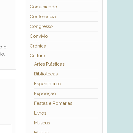
Comunicado
Conferência
Congresso
Convívio
Crónica
o o
io.
Cultura
Artes Plásticas
Bibliotecas
Espectáculo
Exposição
Festas e Romarias
Livros
Museus
Música