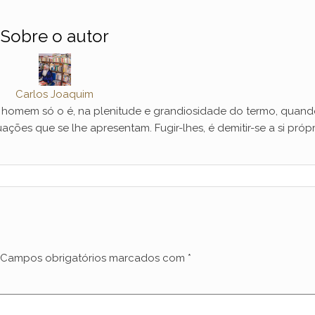
Sobre o autor
Carlos Joaquim
mem só o é, na plenitude e grandiosidade do termo, quand
ações que se lhe apresentam. Fugir-lhes, é demitir-se a si própr
Campos obrigatórios marcados com
*