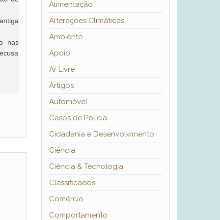
Alimentação
Alterações Climáticas
antiga
Ambiente
o nas
Apoio
recusa
Ar Livre
Artigos
Automóvel
Casos de Polícia
Cidadania e Desenvolvimento
Ciência
Ciência & Tecnologia
Classificados
Comércio
Comportamento