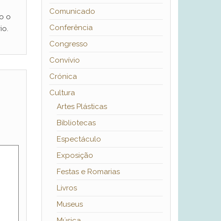
Comunicado
o o
Conferência
io.
Congresso
Convívio
Crónica
Cultura
Artes Plásticas
Bibliotecas
Espectáculo
Exposição
Festas e Romarias
Livros
Museus
Música