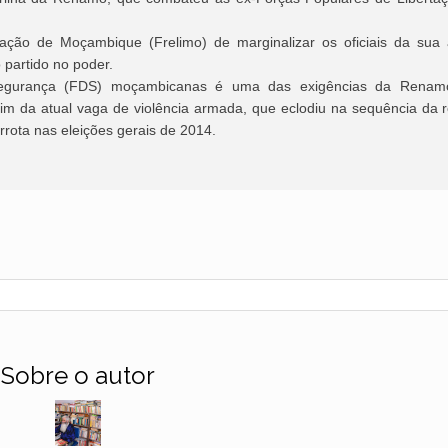
ão de Moçambique (Frelimo) de marginalizar os oficiais da sua 
o partido no poder.
 Segurança (FDS) moçambicanas é uma das exigências da Renam
m da atual vaga de violência armada, que eclodiu na sequência da 
rrota nas eleições gerais de 2014.
Sobre o autor