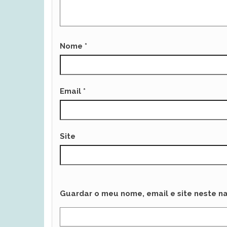
Nome
*
Email
*
Site
Guardar o meu nome, email e site neste n