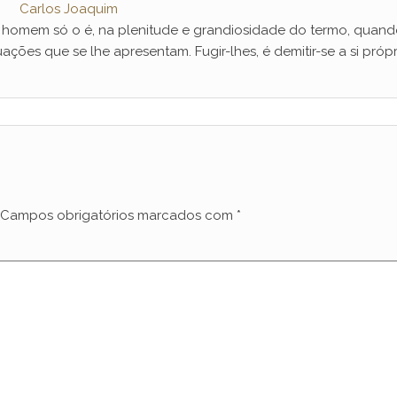
Carlos Joaquim
mem só o é, na plenitude e grandiosidade do termo, quand
ações que se lhe apresentam. Fugir-lhes, é demitir-se a si própr
Campos obrigatórios marcados com
*