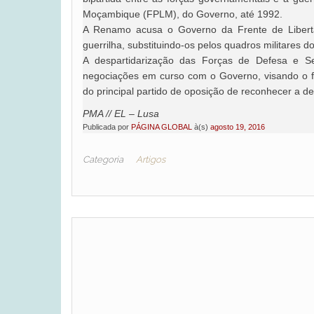
Moçambique (FPLM), do Governo, até 1992.
A Renamo acusa o Governo da Frente de Libertaç
guerrilha, substituindo-os pelos quadros militares d
A despartidarização das Forças de Defesa e
negociações em curso com o Governo, visando o fi
do principal partido de oposição de reconhecer a de
PMA // EL – Lusa
Publicada por
PÁGINA GLOBAL
à(s)
agosto 19, 2016
Categoria
Artigos