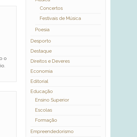
Concertos
Festivais de Música
Poesia
Desporto
Destaque
o o
Direitos e Deveres
io.
Economia
Editorial
Educação
Ensino Superior
Escolas
Formação
Empreendedorismo