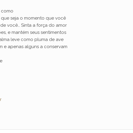
, como
il que seja o momento que você
 de você… Sinta a força do amor
es, e mantém seus sentimentos
 alma leve como pluma de ave
iam e apenas alguns a conservam
ue
r