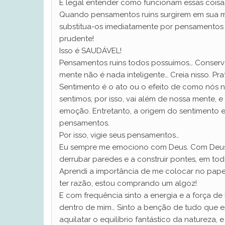
É legal entender como funcionam essas coisa
Quando pensamentos ruins surgirem em sua m
substitua-os imediatamente por pensamentos b
prudente!
Isso é SAUDÁVEL!
Pensamentos ruins todos possuímos… Conserv
mente não é nada inteligente… Creia nisso. Prat
Sentimento é o ato ou o efeito de como nós 
sentimos, por isso, vai além de nossa mente, e
emoção. Entretanto, a origem do sentimento 
pensamentos.
Por isso, vigie seus pensamentos…
Eu sempre me emociono com Deus. Com Deus
derrubar paredes e a construir pontes, em to
Aprendi a importância de me colocar no pap
ter razão, estou comprando um algoz!
E com frequência sinto a energia e a força de
dentro de mim… Sinto a benção de tudo que e
aquilatar o equilíbrio fantástico da natureza