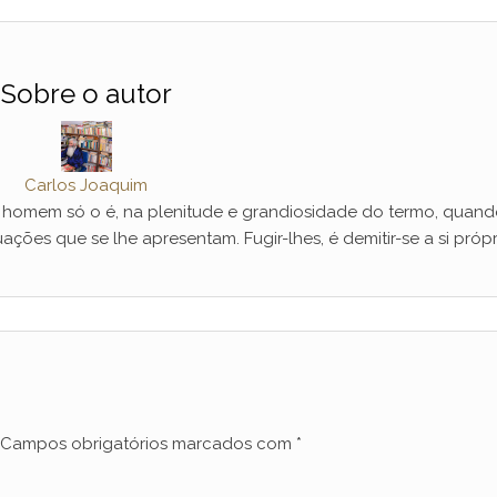
Sobre o autor
Carlos Joaquim
mem só o é, na plenitude e grandiosidade do termo, quand
ações que se lhe apresentam. Fugir-lhes, é demitir-se a si própr
Campos obrigatórios marcados com
*