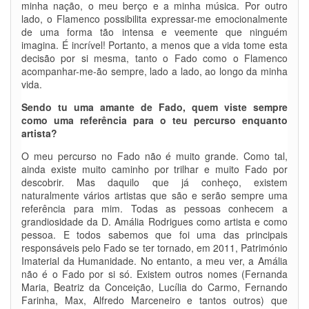
minha nação, o meu berço e a minha música. Por outro
lado, o Flamenco possibilita expressar-me emocionalmente
de uma forma tão intensa e veemente que ninguém
imagina. É incrível! Portanto, a menos que a vida tome esta
decisão por si mesma, tanto o Fado como o Flamenco
acompanhar-me-ão sempre, lado a lado, ao longo da minha
vida.
Sendo tu uma amante de Fado, quem viste sempre
como uma referência para o teu percurso enquanto
artista?
O meu percurso no Fado não é muito grande. Como tal,
ainda existe muito caminho por trilhar e muito Fado por
descobrir. Mas daquilo que já conheço, existem
naturalmente vários artistas que são e serão sempre uma
referência para mim. Todas as pessoas conhecem a
grandiosidade da D. Amália Rodrigues como artista e como
pessoa. E todos sabemos que foi uma das principais
responsáveis pelo Fado se ter tornado, em 2011, Património
Imaterial da Humanidade. No entanto, a meu ver, a Amália
não é o Fado por si só. Existem outros nomes (Fernanda
Maria, Beatriz da Conceição, Lucília do Carmo, Fernando
Farinha, Max, Alfredo Marceneiro e tantos outros) que