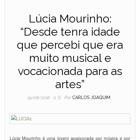
Lúcia Mourinho:
“Desde tenra idade
que percebi que era
muito musical e
vocacionada para as
artes”
Por
CARLOS JOAQUIM
19/08/2016
0
Lúcia Mourinho é uma jovem apaixonada por música e por