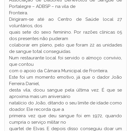
Associação de Dadores Benévolos de Sangue de
Portalegre – ADBSP – na vila de
Fronteira.
Dirigiram-se até ao Centro de Saúde local 27
voluntários, dos
quais sete do sexo feminino. Por razões clínicas 05
dos presentes não puderam
colaborar em pleno, pelo que foram 22 as unidades
de sangue total conseguidas.
Num restaurante local foi servido o almoço convívio,
que contou
com o apoio da Câmara Municipal de Fronteira.
Este foi um momento emotivo, já que o dador João
Ferreira Daniel,
desta vila, doou sangue pela última vez. É que se
aproxima mais um aniversário
natalício do João, ditando o seu limite de idade como
doador. Ele recorda que a
primeira vez que deu sangue foi em 1972, quando
cumpria o serviço militar no
quartel de Elvas. E depois disso conseguiu doar um