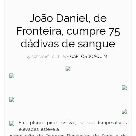
João Daniel, de
Fronteira, cumpre 75
dádivas de sangue
Por
CARLOS JOAQUIM
19/08/2016
0
Em pleno pico estival, e de temperaturas
elevadas, esteve a