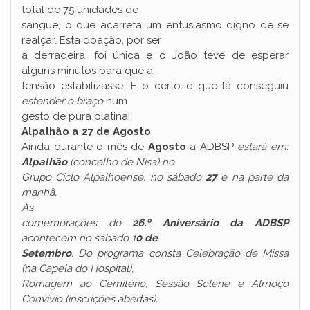
total de 75 unidades de
sangue, o que acarreta um entusiasmo digno de se
realçar. Esta doação, por ser
a derradeira, foi única e o João teve de esperar
alguns minutos para que a
tensão estabilizasse. E o certo é que lá conseguiu
estender o braço
num
gesto de pura platina!
Alpalhão a 27 de Agosto
Ainda durante o mês de
Agosto
a ADBSP
estará em:
Alpalhão
(concelho de Nisa) no
Grupo Ciclo Alpalhoense, no sábado
27
e na parte da
manhã.
As
comemorações do
26.º Aniversário da ADBSP
acontecem no sábado 1
0 de
Setembro
. Do programa consta Celebração de Missa
(na Capela do Hospital),
Romagem ao Cemitério, Sessão Solene e Almoço
Convívio (inscrições abertas).