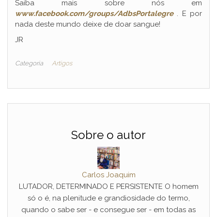
Saiba mais sobre nós em
www.facebook.com/groups/AdbsPortalegre
. E por
nada deste mundo deixe de doar sangue!
JR
Categoria
Artigos
Sobre o autor
Carlos Joaquim
LUTADOR, DETERMINADO E PERSISTENTE O homem
só o é, na plenitude e grandiosidade do termo,
quando o sabe ser - e consegue ser - em todas as