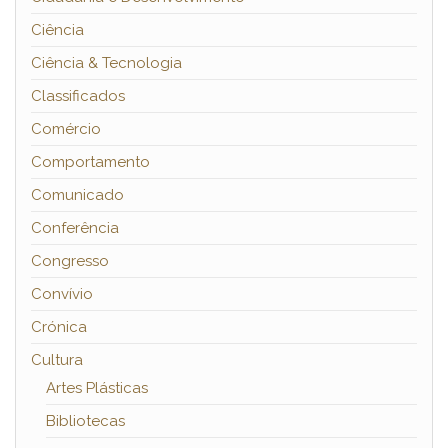
Ciência
Ciência & Tecnologia
Classificados
Comércio
Comportamento
Comunicado
Conferência
Congresso
Convívio
Crónica
Cultura
Artes Plásticas
Bibliotecas