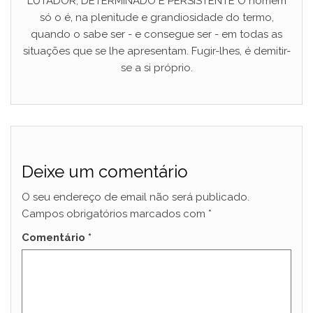
LUTADOR, DETERMINADO E PERSISTENTE O homem
só o é, na plenitude e grandiosidade do termo,
quando o sabe ser - e consegue ser - em todas as
situações que se lhe apresentam. Fugir-lhes, é demitir-
se a si próprio.
Deixe um comentário
O seu endereço de email não será publicado.
Campos obrigatórios marcados com
*
Comentário
*