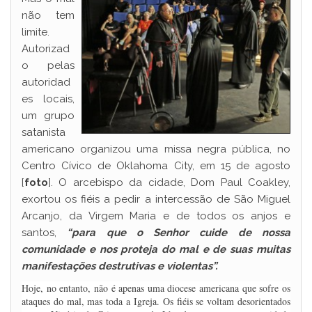
não tem
limite.
Autorizad
o pelas
autoridad
es locais,
um grupo
satanista
americano organizou uma missa negra pública, no
Centro Cívico de Oklahoma City, em 15 de agosto
[
foto
]. O arcebispo da cidade, Dom Paul Coakley,
exortou os fiéis a pedir a intercessão de São Miguel
Arcanjo, da Virgem Maria e de todos os anjos e
santos,
“para que o Senhor cuide de nossa
comunidade e nos proteja do mal e de suas muitas
manifestações destrutivas e violentas”.
Hoje, no entanto, não é apenas uma diocese americana que sofre os
ataques do mal, mas toda a Igreja. Os fiéis se voltam desorientados