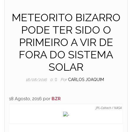
METEORITO BIZARRO
PODE TER SIDO O
PRIMEIRO A VIR DE
FORA DO SISTEMA
SOLAR
Por
CARLOS JOAQUIM
18/08/2016
0
18 Agosto, 2016 por
BZR
JPL-Caltech / NASA