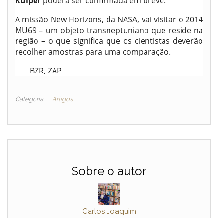
Kuiper
poderá ser confirmada em breve.
A missão New Horizons, da NASA, vai visitar o 2014
MU69 – um objeto transneptuniano que reside na
região – o que significa que os cientistas deverão
recolher amostras para uma comparação.
BZR, ZAP
Categoria
Artigos
Sobre o autor
Carlos Joaquim