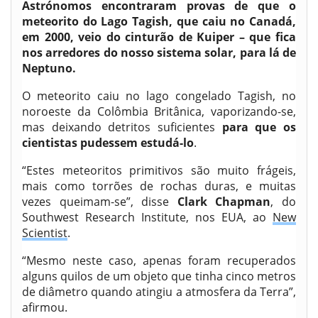
Astrónomos encontraram provas de que o
meteorito do Lago Tagish, que caiu no Canadá,
em 2000, veio do cinturão de Kuiper – que fica
nos arredores do nosso sistema solar, para lá de
Neptuno.
O meteorito caiu no lago congelado Tagish, no
noroeste da Colômbia Britânica, vaporizando-se,
mas deixando detritos suficientes
para que os
cientistas pudessem estudá-lo
.
“Estes meteoritos primitivos são muito frágeis,
mais como torrões de rochas duras, e muitas
vezes queimam-se”, disse
Clark Chapman
, do
Southwest Research Institute, nos EUA, ao
New
Scientist
.
“Mesmo neste caso, apenas foram recuperados
alguns quilos de um objeto que tinha cinco metros
de diâmetro quando atingiu a atmosfera da Terra”,
afirmou.