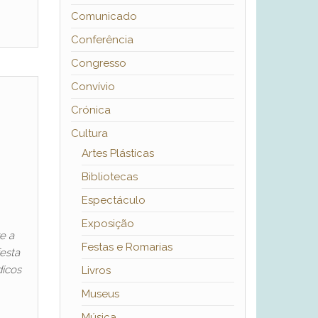
Comunicado
Conferência
Congresso
Convívio
Crónica
Cultura
Artes Plásticas
Bibliotecas
Espectáculo
Exposição
e a
Festas e Romarias
esta
dicos
Livros
Museus
Música