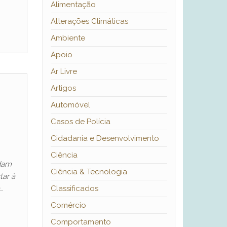
Alimentação
Alterações Climáticas
Ambiente
Apoio
Ar Livre
Artigos
Automóvel
Casos de Polícia
Cidadania e Desenvolvimento
Ciência
dam
Ciência & Tecnologia
tar à
…
Classificados
Comércio
Comportamento