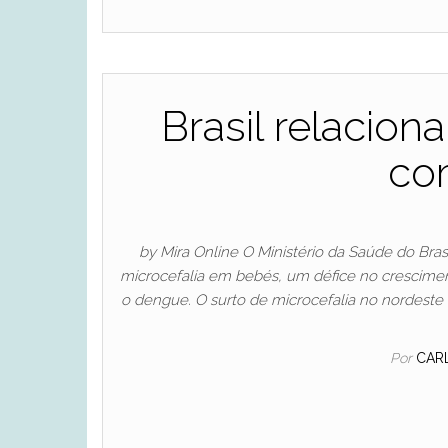
Brasil relacio
com
by Mira Online O Ministério da Saúde do Bra
microcefalia em bebés, um défice no cresciment
o dengue. O surto de microcefalia no nordeste br
Por
CAR