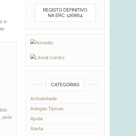
REGISTO DEFINITIVO
NA ERC: 126864
o o
io.
CATEGORIAS
Actualidade
Adegas Típicas
ela.
, pela
Ajuda
Alerta