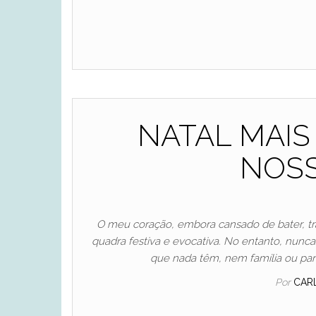
NATAL MAIS
NOSS
O meu coração, embora cansado de bater, tra
quadra festiva e evocativa. No entanto, nunc
que nada têm, nem família ou pa
Por
CAR