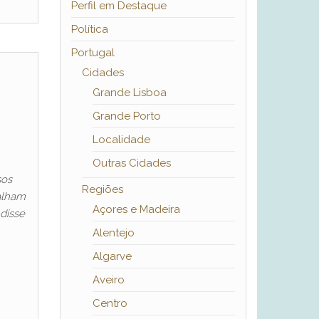
Perfil em Destaque
Política
Portugal
Cidades
Grande Lisboa
Grande Porto
Localidade
Outras Cidades
sos
Regiões
palham
Açores e Madeira
 disse
Alentejo
Algarve
Aveiro
Centro