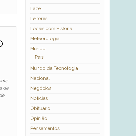
Lazer
Leitores
Locais com História
o
Meteorologia
Mundo
País
Mundo da Tecnologia
Nacional
ante
a de
Negócios
 de
Notícias
Obituário
Opinião
Pensamentos