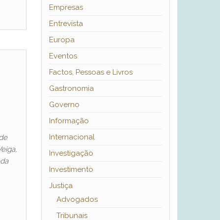
Empresas
Entrevista
Europa
Eventos
Factos, Pessoas e Livros
Gastronomia
Governo
Informação
Internacional
 de
eiga,
Investigação
 da
Investimento
Justiça
Advogados
Tribunais