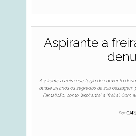
Aspirante a fre
denu
Aspirante a freira que fugiu de convento denu
quase 25 anos os segredos da sua passagem pe
Famalicão, como “aspirante” a “freira”. Com a
Por
CAR