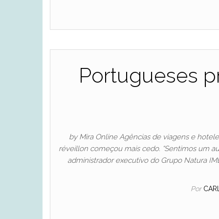
Portugueses pr
by Mira Online Agências de viagens e hotele
réveillon começou mais cedo. “Sentimos um aum
administrador executivo do Grupo Natura IMB
Por
CAR