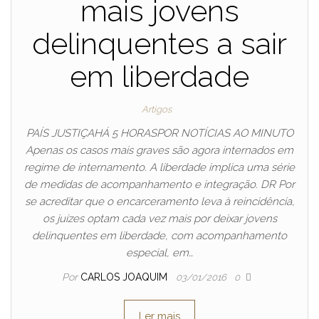
mais jovens
delinquentes a sair
em liberdade
Artigos
PAÍS JUSTIÇAHÁ 5 HORASPOR NOTÍCIAS AO MINUTO
Apenas os casos mais graves são agora internados em
regime de internamento. A liberdade implica uma série
de medidas de acompanhamento e integração. DR Por
se acreditar que o encarceramento leva à reincidência,
os juízes optam cada vez mais por deixar jovens
delinquentes em liberdade, com acompanhamento
especial, em…
Por
CARLOS JOAQUIM
03/01/2016
0
Ler mais