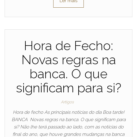
Ler mais
Hora de Fecho:
Novas regras na
banca. O que
significam para si?
Artigos
Hora de fecho As principais notícias do dia Boa tarde!
BANCA Novas regras na banca. O que significam para
si? Não lhe terá passado ao lado, com as notícias do
final do ano, que houve grandes mudanças na banca