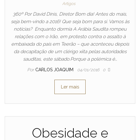
Artigos
360º Por David Dinis, Diretor Bom dia! Antes do mais,
seja bem-vindo a 2016! Que seja bom para si. Vamos às
notícias? Enquanto dormia A Arábia Saudita rompeu
relações com o Irão, em protesto contra o assalto à
embaixada do país em Teerão – que aconteceu depois
da decapitação de um clérigo xiita pelas autoridades
sauditas, este sábado.Porque a polémica é…
Por
CARLOS JOAQUIM
04/01/2016
0
Ler mais
Obesidade e