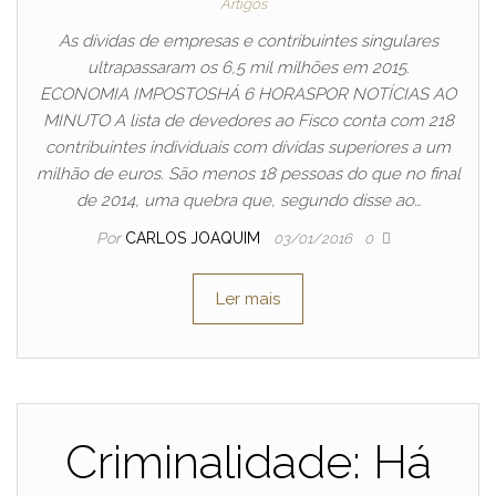
Artigos
As dívidas de empresas e contribuintes singulares
ultrapassaram os 6,5 mil milhões em 2015.
ECONOMIA IMPOSTOSHÁ 6 HORASPOR NOTÍCIAS AO
MINUTO A lista de devedores ao Fisco conta com 218
contribuintes individuais com dívidas superiores a um
milhão de euros. São menos 18 pessoas do que no final
de 2014, uma quebra que, segundo disse ao…
Por
CARLOS JOAQUIM
03/01/2016
0
Ler mais
Criminalidade: Há