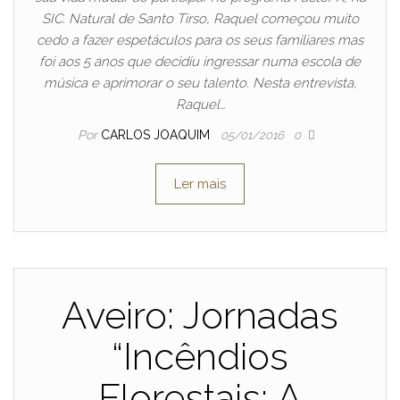
SIC. Natural de Santo Tirso, Raquel começou muito
cedo a fazer espetáculos para os seus familiares mas
foi aos 5 anos que decidiu ingressar numa escola de
música e aprimorar o seu talento. Nesta entrevista,
Raquel…
Por
CARLOS JOAQUIM
05/01/2016
0
Ler mais
Aveiro: Jornadas
“Incêndios
Florestais: A