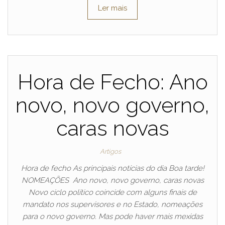
Ler mais
Hora de Fecho: Ano
novo, novo governo,
caras novas
Artigos
Hora de fecho As principais notícias do dia Boa tarde!
NOMEAÇÕES Ano novo, novo governo, caras novas
Novo ciclo político coincide com alguns finais de
mandato nos supervisores e no Estado, nomeações
para o novo governo. Mas pode haver mais mexidas