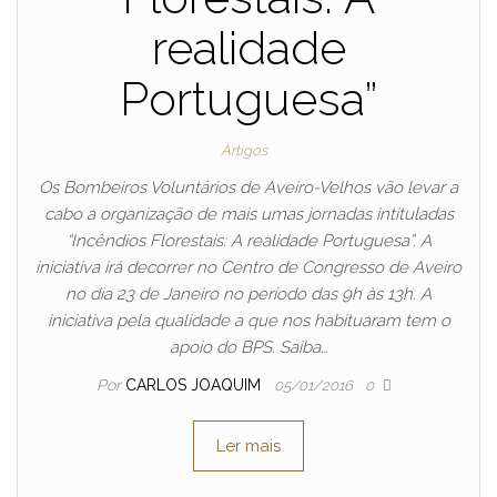
realidade
Portuguesa”
Artigos
Os Bombeiros Voluntários de Aveiro-Velhos vão levar a
cabo a organização de mais umas jornadas intituladas
“Incêndios Florestais: A realidade Portuguesa”. A
iniciativa irá decorrer no Centro de Congresso de Aveiro
no dia 23 de Janeiro no período das 9h às 13h. A
iniciativa pela qualidade a que nos habituaram tem o
apoio do BPS. Saiba…
Por
CARLOS JOAQUIM
05/01/2016
0
Ler mais