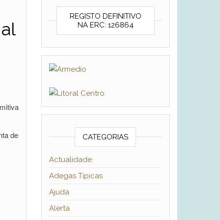
REGISTO DEFINITIVO
al
NA ERC: 126864
mitiva
nta de
CATEGORIAS
Actualidade
Adegas Típicas
Ajuda
Alerta