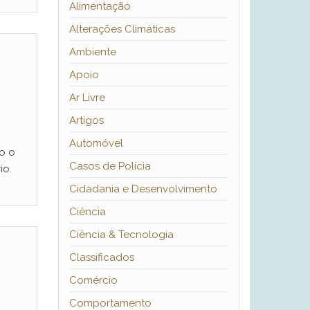
Alimentação
Alterações Climáticas
Ambiente
Apoio
Ar Livre
Artigos
Automóvel
o o
Casos de Polícia
io.
Cidadania e Desenvolvimento
Ciência
Ciência & Tecnologia
Classificados
Comércio
Comportamento