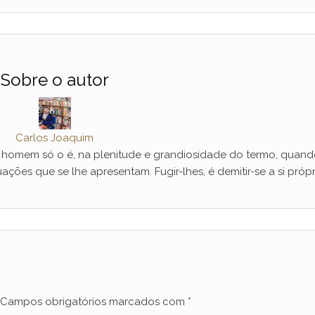
Sobre o autor
Carlos Joaquim
mem só o é, na plenitude e grandiosidade do termo, quand
ações que se lhe apresentam. Fugir-lhes, é demitir-se a si própr
Campos obrigatórios marcados com
*