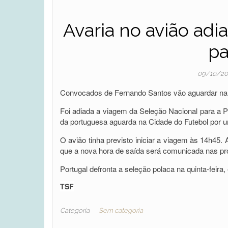
Avaria no avião ad
pa
09/10/2
Convocados de Fernando Santos vão aguardar na C
Foi adiada a viagem da Seleção Nacional para a P
da portuguesa aguarda na Cidade do Futebol por u
O avião tinha previsto iniciar a viagem às 14h45
que a nova hora de saída será comunicada nas pr
Portugal defronta a seleção polaca na quinta-feira
TSF
Categoria
Sem categoria