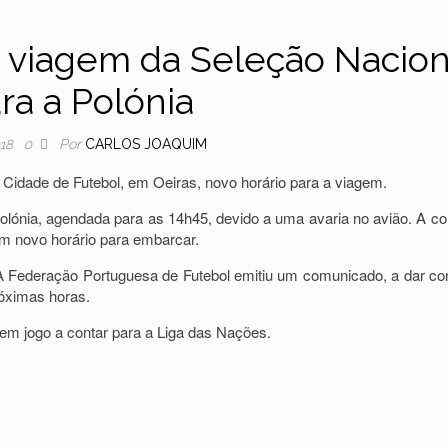
ia viagem da Seleção Nacion
ra a Polónia
Por
CARLOS JOAQUIM
018
0
idade de Futebol, em Oeiras, novo horário para a viagem.
olónia, agendada para as 14h45, devido a uma avaria no avião. A co
m novo horário para embarcar.
. A Federação Portuguesa de Futebol emitiu um comunicado, a dar co
óximas horas.
, em jogo a contar para a Liga das Nações.