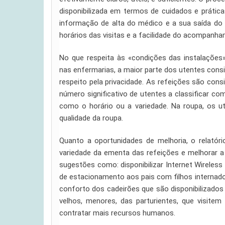
disponibilizada em termos de cuidados e práti
informação de alta do médico e a sua saída do
horários das visitas e a facilidade do acompanha
No que respeita às «condições das instalações»
nas enfermarias, a maior parte dos utentes cons
respeito pela privacidade. As refeições são cons
número significativo de utentes a classificar co
como o horário ou a variedade. Na roupa, os 
qualidade da roupa.
Quanto a oportunidades de melhoria, o relatór
variedade da ementa das refeições e melhorar a 
sugestões como: disponibilizar Internet Wireless
de estacionamento aos pais com filhos internado
conforto dos cadeirões que são disponibilizados 
velhos, menores, das parturientes, que visit
contratar mais recursos humanos.