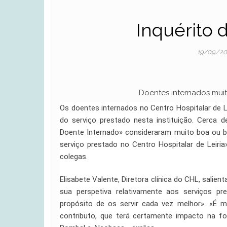
Inquérito 
19/09/2
Doentes internados muito
Os doentes internados no Centro Hospitalar de L
do serviço prestado nesta instituição. Cerca 
Doente Internado» consideraram muito boa ou bo
serviço prestado no Centro Hospitalar de Leiri
colegas.
Elisabete Valente, Diretora clínica do CHL, salie
sua perspetiva relativamente aos serviços pr
propósito de os servir cada vez melhor». «É m
contributo, que terá certamente impacto na f