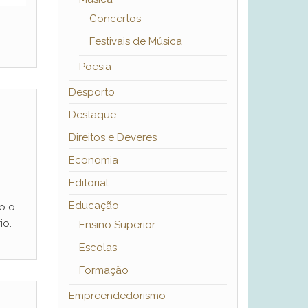
Concertos
Festivais de Música
Poesia
Desporto
Destaque
Direitos e Deveres
Economia
Editorial
Educação
o o
io.
Ensino Superior
Escolas
Formação
Empreendedorismo