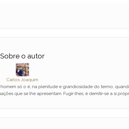
Sobre o autor
Carlos Joaquim
mem só o é, na plenitude e grandiosidade do termo, quand
ações que se lhe apresentam. Fugir-lhes, é demitir-se a si própr