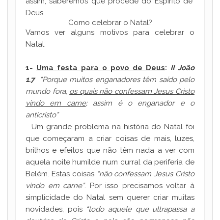
assim, saberemos que procede do Espírito de
Deus.
Como celebrar o Natal?
Vamos ver alguns motivos para celebrar o
Natal:
1-
Uma festa para o povo de Deus
:
II João
1.7
“Porque muitos enganadores têm saído pelo
mundo fora,
os quais não confessam Jesus Cristo
vindo em carne
; assim é o enganador e o
anticristo”
Um grande problema na história do Natal foi
que começaram a criar coisas de mais, luzes,
brilhos e efeitos que não têm nada a ver com
aquela noite humilde num curral da periferia de
Belém. Estas coisas
“não confessam Jesus Cristo
vindo em carne”
. Por isso precisamos voltar à
simplicidade do Natal sem querer criar muitas
novidades, pois
“todo aquele que ultrapassa a