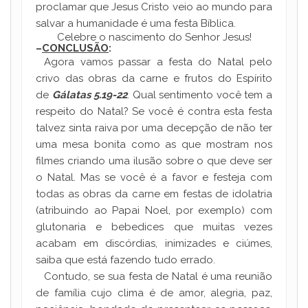
proclamar que Jesus Cristo veio ao mundo para
salvar a humanidade é uma festa Bíblica.
Celebre o nascimento do Senhor Jesus!
–
CONCLUSÃO
:
Agora vamos passar a festa do Natal pelo
crivo das obras da carne e frutos do Espírito
de
Gálatas 5.19-22
. Qual sentimento você tem a
respeito do Natal? Se você é contra esta festa
talvez sinta raiva por uma decepção de não ter
uma mesa bonita como as que mostram nos
filmes criando uma ilusão sobre o que deve ser
o Natal. Mas se você é a favor e festeja com
todas as obras da carne em festas de idolatria
(atribuindo ao Papai Noel, por exemplo) com
glutonaria e bebedices que muitas vezes
acabam em discórdias, inimizades e ciúmes,
saiba que está fazendo tudo errado.
Contudo, se sua festa de Natal é uma reunião
de família cujo clima é de amor, alegria, paz,