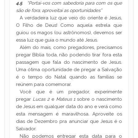
4.5
“Portai-vos com sabedoria para com os que
são de fora; aproveitai as oportunidades”
A verdadeira luz que veio do oriente é Jesus,
O Filho de Deus! Como aquela estrela que
guiou os magos (ou astrônomos), devemos ser
essa luz que guia o mundo até Jesus.
Além do mais, como pregadores, precisamos
pregar Bíblia toda, não podendo tirar fora esta
passagem que fala do nascimento de Jesus.
Uma ótima oportunidade de pregar a Salvação
é o tempo do Natal quando as famílias se
reúnem para comemorar.
Você que é um pregador, experimente
pregar
Lucas 2
e
Mateus 1
sobre o nascimento
de Jesus em qualquer data do ano e verá como
esta mensagem é maravilhosa. Aproveite os
dias de Dezembro pra anunciar que Jesus é o
Salvador.
Não podemos entregar esta data para o