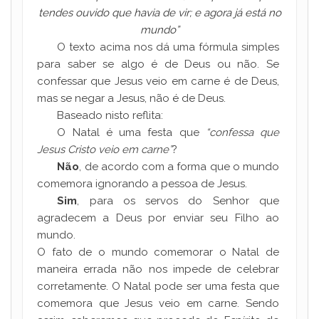
tendes ouvido que havia de vir; e agora já está no
mundo”
O texto acima nos dá uma fórmula simples
para saber se algo é de Deus ou não. Se
confessar que Jesus veio em carne é de Deus,
mas se negar a Jesus, não é de Deus.
Baseado nisto reflita:
O Natal é uma festa que
“confessa que
Jesus Cristo veio em carne”
?
Não
, de acordo com a forma que o mundo
comemora ignorando a pessoa de Jesus.
Sim
, para os servos do Senhor que
agradecem a Deus por enviar seu Filho ao
mundo.
O fato de o mundo comemorar o Natal de
maneira errada não nos impede de celebrar
corretamente. O Natal pode ser uma festa que
comemora que Jesus veio em carne. Sendo