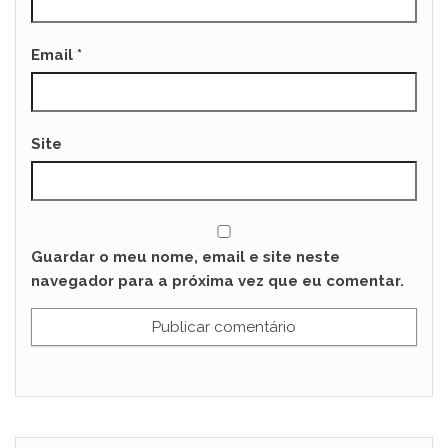
Email
*
Site
Guardar o meu nome, email e site neste
navegador para a próxima vez que eu comentar.