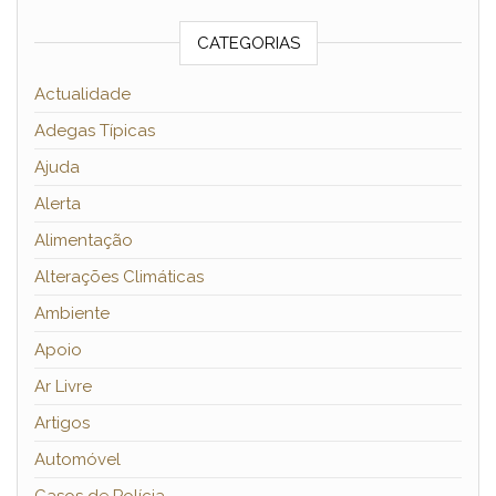
CATEGORIAS
Actualidade
Adegas Típicas
Ajuda
Alerta
Alimentação
Alterações Climáticas
Ambiente
Apoio
Ar Livre
Artigos
Automóvel