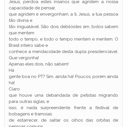
Jesus, perdoa estes insanos que agridem a nossa
capacidade de pensar,
que agridem e envergonham, a ti, Jesus, a tua pessoa
tão divina e
tão inigualável. São dois debilóides sim, todos sabem
que mentem
todo o tempo, e todo o tempo mentem e mentem. O
Brasil inteiro sabe e
conhece a mendacidade desta dupla presidenciável.
Que vergonha!
Apenas eles dois, não sabem!
Há
gente boa no PT? Sim, ainda há! Poucos, porém ainda
há!
Claro
que houve uma debandada de petistas migrando
para outras siglas, e
isso, é nada surpreendente frente a festival de
bobagens e tramoias
de estarrecer, de saltar os olhos das órbitas de
pessoas comuns,