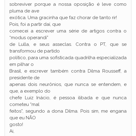
sobreviver porque a nossa oposição é leve como
pluma de ave
exótica. Uma gracinha que faz chorar de tanto rir!
Pois, foi a partir daí, que
comecei a escrever uma série de artigos contra o
“modus operandi”
de Lulla, e seus asseclas. Contra o PT, que se
transformou de partido
político, para uma sofisticada quadrilha especializada
em pilhar o
Brasil, e escrever também contra Dilma Rousseff, a
presidente de
apenas dois neurônios, que nunca se entendem, e
que, a exemplo do
chefe Luiz Inácio, é pessoa ilibada e que nunca
cometeu “mal
feitos”, segundo a dona Dilma. Pois sim, me engana
que eu NÃO
gosto!
Ai,