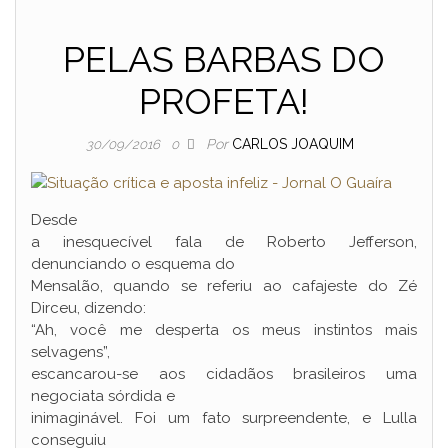
PELAS BARBAS DO
PROFETA!
Por
CARLOS JOAQUIM
30/09/2016
0
Desde
a inesquecível fala de Roberto Jefferson,
denunciando o esquema do
Mensalão, quando se referiu ao cafajeste do Zé
Dirceu, dizendo:
“Ah, você me desperta os meus instintos mais
selvagens”,
escancarou-se aos cidadãos brasileiros uma
negociata sórdida e
inimaginável. Foi um fato surpreendente, e Lulla
conseguiu