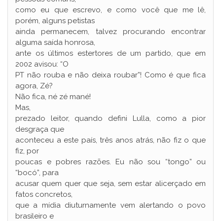
como eu que escrevo, e como você que me lê,
porém, alguns petistas
ainda permanecem, talvez procurando encontrar
alguma saída honrosa,
ante os últimos estertores de um partido, que em
2002 avisou: “O
PT não rouba e não deixa roubar”! Como é que fica
agora, Zé?
Não fica, né zé mané!
Mas,
prezado leitor, quando defini Lulla, como a pior
desgraça que
aconteceu a este país, três anos atrás, não fiz o que
fiz, por
poucas e pobres razões. Eu não sou “tongo” ou
“bocó”, para
acusar quem quer que seja, sem estar alicerçado em
fatos concretos,
que a mídia diuturnamente vem alertando o povo
brasileiro e