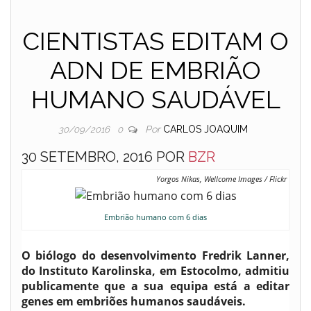
CIENTISTAS EDITAM O
ADN DE EMBRIÃO
HUMANO SAUDÁVEL
Por
CARLOS JOAQUIM
30/09/2016
0
30 SETEMBRO, 2016 POR
BZR
Yorgos Nikas, Wellcome Images / Flickr
Embrião humano com 6 dias
O biólogo do desenvolvimento Fredrik Lanner,
do Instituto Karolinska, em Estocolmo, admitiu
publicamente que a sua equipa está a editar
genes em embriões humanos saudáveis.