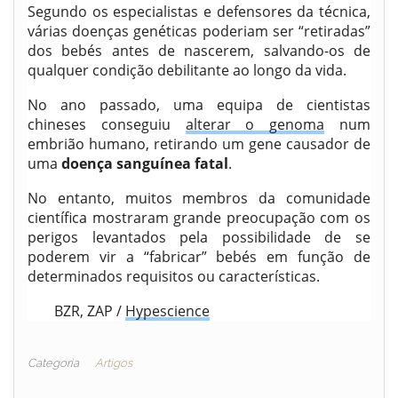
Segundo os especialistas e defensores da técnica,
várias doenças genéticas poderiam ser “retiradas”
dos bebés antes de nascerem, salvando-os de
qualquer condição debilitante ao longo da vida.
No ano passado, uma equipa de cientistas
chineses conseguiu
alterar o genoma
num
embrião humano, retirando um gene causador de
uma
doença sanguínea fatal
.
No entanto, muitos membros da comunidade
científica mostraram grande preocupação com os
perigos levantados pela possibilidade de se
poderem vir a “fabricar” bebés em função de
determinados requisitos ou características.
BZR, ZAP /
Hypescience
Categoria
Artigos